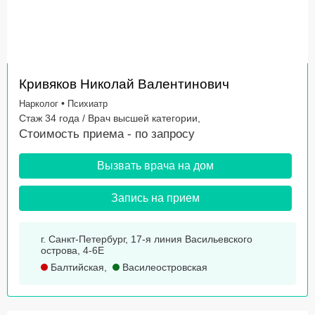
Кривяков Николай Валентинович
•
Нарколог
Психиатр
Стаж 34 года / Врач высшей категории,
Стоимость приема -
по запросу
Вызвать врача на дом
Запись на прием
г. Санкт-Петербург, 17-я линия Васильевского
острова, 4-6Е
Балтийская
,
Василеостровская