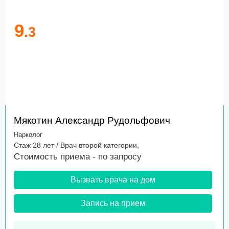
9
.3
Мякотин Александр Рудольфович
Нарколог
Стаж 28 лет / Врач второй категории,
Стоимость приема -
по запросу
Вызвать врача на дом
Запись на прием