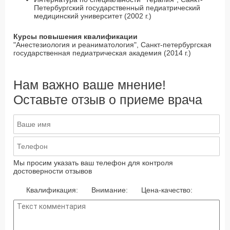
Петербургский государственный педиатрический
медицинский университет (2002 г.)
Курсы повышения квалификации
"Анестезиология и реаниматология", Санкт-петербургская
государственная педиатрическая академия (2014 г.)
Нам важно ваше мнение!
Оставьте отзыв о приеме врача
Мы просим указать ваш телефон для контроля
достоверности отзывов
Квалификация:
Внимание:
Цена-качество: