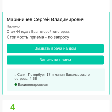
Мариничев Сергей Владимирович
Нарколог
Стаж 44 года / Врач второй категории,
Стоимость приема -
по запросу
Вызвать врача на дом
Запись на прием
г. Санкт-Петербург, 17-я линия Васильевского
острова, 4-6Е
Василеостровская
4