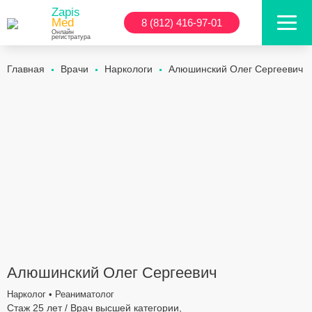
Zapis
Med
8 (812) 416-97-01
Онлайн
регистратура
Главная
Врачи
Наркологи
Алюшинский Олег Сергеевич
Алюшинский Олег Сергеевич
Нарколог • Реаниматолог
Стаж 25 лет / Врач высшей категории,