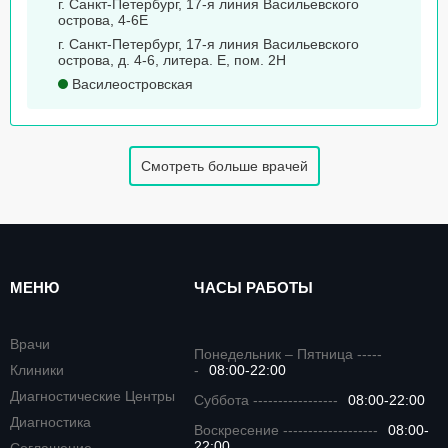
г. Санкт-Петербург, 17-я линия Васильевского
острова, 4-6Е
г. Санкт-Петербург, 17-я линия Васильевского
острова, д. 4-6, литера. Е, пом. 2Н
Василеостровская
Смотреть больше врачей
МЕНЮ
ЧАСЫ РАБОТЫ
Врачи
Понедельник – Пятница -----
Клиники
-
08:00-22:00
Диагностические Центры
Суббота -----------------
08:00-22:00
Диагностика
Воскресение -------------------
08:00-
22:00