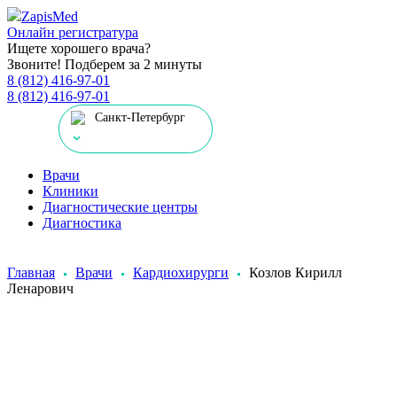
Zapis
Med
Онлайн регистратура
Ищете хорошего врача?
Звоните! Подберем за 2 минуты
8 (812) 416-97-01
8 (812) 416-97-01
Санкт-Петербург
Врачи
Клиники
Диагностические центры
Диагностика
Главная
Врачи
Кардиохирурги
Козлов Кирилл
Ленарович