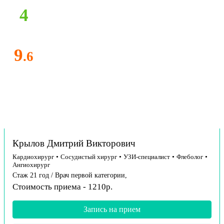
4
9
.6
Крылов Дмитрий Викторович
Кардиохирург
•
Сосудистый хирург
•
УЗИ-специалист
•
Флеболог
•
Ангиохирург
Стаж 21 год / Врач первой категории,
Стоимость приема - 1210р.
Запись на прием