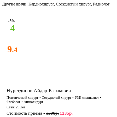
Другие врачи: Кардиохирург, Сосудистый хирург, Радиолог
-5%
4
9
.4
Нуретдинов Айдар Рафакович
Пластический хирург
•
Сосудистый хирург
•
УЗИ-специалист
•
Флеболог
•
Ангиохирург
Стаж 29 лет
Стоимость приема -
1300р.
1235р.