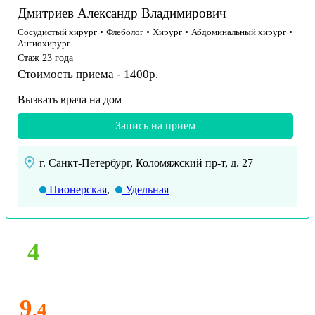
Дмитриев Александр Владимирович
Сосудистый хирург
•
Флеболог
•
Хирург
•
Абдоминальный хирург
•
Ангиохирург
Стаж 23 года
Стоимость приема - 1400р.
Вызвать врача на дом
Запись на прием
г. Санкт-Петербург, Коломяжский пр-т, д. 27
Пионерская
,
Удельная
4
9
.4