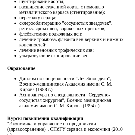
шунтирование аорты;
расширение суженной аорты с помощью
металлического каркаса (стентирование);
пересадку сердца;.
склерооблитерацию "сосудистых звездочек",
ретикулярных вен, варикозных притоков;
флебэктомию подкожных вен;
лечение тромбоза, флебита вен верхних и нижних
конечностей;
лечение венозных трофических язв;
ультразвуковое сканирование вен.
Образование
Диплом по специальности "Лечебное дело",
Военно-медицинская Академия имени С. М.
Кирова (1988 г.)
Аспирантура по специальности "Сердечно-
сосудистая хирургия", Военно-медицинская
академия имени С. М. Кирова (1994 г.)
Курсы повышения квалификации
"Экономика и управление на предприятии
(здравоохранение)", СПбГУ сервиса и экономики (2010
г.)