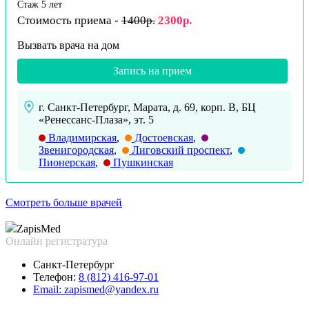
Стаж 5 лет
Стоимость приема -
1400р.
2300р.
Вызвать врача на дом
Запись на прием
г. Санкт-Петербург, Марата, д. 69, корп. В, БЦ
«Ренессанс-Плаза», эт. 5
Владимирская
,
Достоевская
,
Звенигородская
,
Лиговский проспект
,
Пионерская
,
Пушкинская
Смотреть больше врачей
Zapis
Med
Онлайн регистратура
Санкт-Петербург
Телефон:
8 (812) 416-97-01
Email:
zapismed@yandex.ru