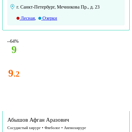
г. Санкт-Петербург, Мечникова Пр., д. 23
Лесная
,
Озерки
--64%
9
9
.2
Абышов Афган Аразович
Сосудистый хирург
•
Флеболог
•
Ангиохирург