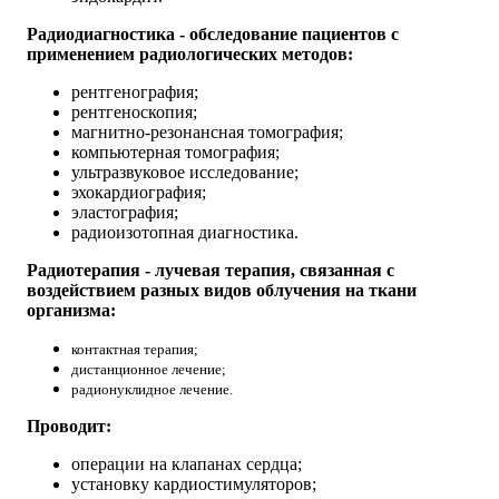
Радиодиагностика - обследование пациентов с
применением радиологических методов:
рентгенография;
рентгеноскопия;
магнитно-резонансная томография;
компьютерная томография;
ультразвуковое исследование;
эхокардиография;
эластография;
радиоизотопная диагностика.
Радиотерапия - лучевая терапия, связанная с
воздействием разных видов облучения на ткани
организма:
контактная терапия;
дистанционное лечение;
радионуклидное лечение.
Проводит:
операции на клапанах сердца;
установку кардиостимуляторов;