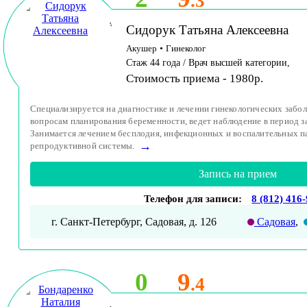
.3
Принимает детей
Сидорук Татьяна Алексеевна
и взрослых
Акушер
•
Гинеколог
Стаж 44 года / Врач высшей категории,
Стоимость приема - 1980р.
Специализируется на диагностике и лечении гинекологических забо
вопросам планирования беременности, ведет наблюдение в период з
Занимается лечением бесплодия, инфекционных и воспалительных п
→
репродуктивной системы.
Запись на прием
Телефон для записи:
8 (812) 416
г. Санкт-Петербург, Садовая, д. 126
Садовая
,
0
9
.4