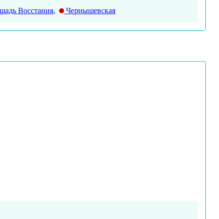
щадь Восстания
,
Чернышевская