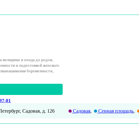
ем женщины и плода до родов,
енности и подготовкой женского
невынашивания беременности,
-97-01
Петербург, Садовая, д. 126
Садовая
,
Сенная площадь
,