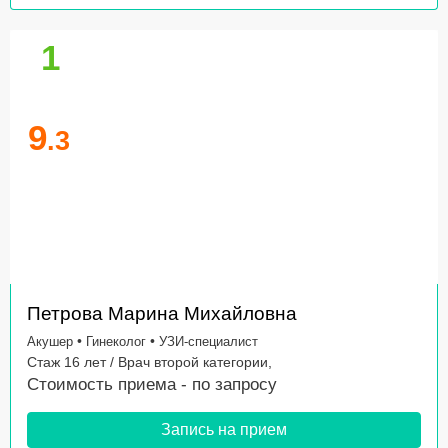
1
9
.3
Петрова Марина Михайловна
•
•
Акушер
Гинеколог
УЗИ-специалист
Стаж 16 лет / Врач второй категории,
Стоимость приема -
по запросу
Запись на прием