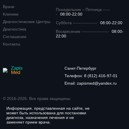
Врачи
Понедельник – Пятница -----
Клиники
-
08:00-22:00
Диагностические Центры
Суббота -----------------
08:00-22:00
Диагностика
Воскресение -------------------
08:00-
22:00
Соглашение
Контакты
Zapis
Санкт-Петербург
Med
Телефон:
8 (812) 416-97-01
Email:
zapismed@yandex.ru
© 2016-2026. Все права защищены
Информация, представленная на сайте, не
может быть использована для постановки
диагноза, назначения лечения и не
заменяет прием врача.