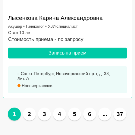
Лысенкова Карина Александровна
•
•
Акушер
Гинеколог
УЗИ-специалист
Стаж 10 лет
Стоимость приема -
по запросу
Запись на прием
г. Санкт-Петербург, Новочеркасский пр-т, д. 33,
Лит. А
Новочеркасская
1
2
3
4
5
6
...
37