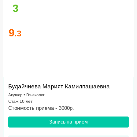
3
9
.3
Будайчиева Марият Камилпашаевна
•
Акушер
Гинеколог
Стаж 10 лет
Стоимость приема - 3000р.
Запись на прием