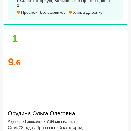
г. Санкт-Петербург, Большевиков Пр., д. 11, корп.
2
Проспект Большевиков
,
Улица Дыбенко
1
9
.6
Орудина Ольга Олеговна
•
•
Акушер
Гинеколог
УЗИ-специалист
Стаж 22 года / Врач высшей категории,