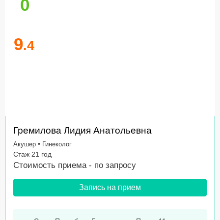
0
9
.4
Гремилова Лидия Анатольевна
•
Акушер
Гинеколог
Стаж 21 год
Стоимость приема -
по запросу
Запись на прием