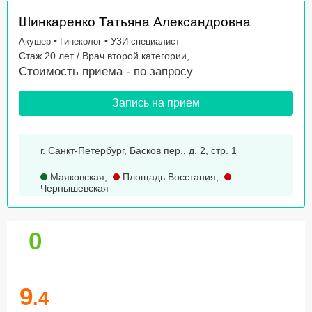
Шинкаренко Татьяна Александровна
•
•
Акушер
Гинеколог
УЗИ-специалист
Стаж 20 лет / Врач второй категории,
Стоимость приема -
по запросу
Запись на прием
г. Санкт-Петербург, Басков пер., д. 2, стр. 1
Маяковская
,
Площадь Восстания
,
Чернышевская
0
9
.4