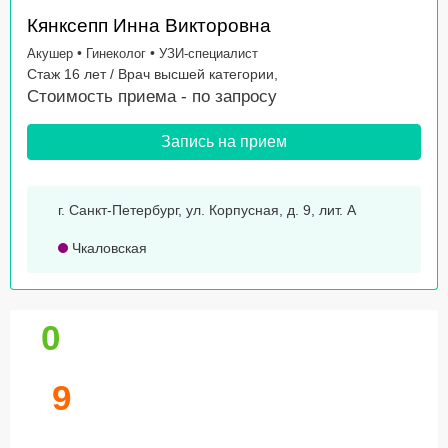
Кянксепп Инна Викторовна
•
•
Акушер
Гинеколог
УЗИ-специалист
Стаж 16 лет / Врач высшей категории,
Стоимость приема -
по запросу
Запись на прием
г. Санкт-Петербург, ул. Корпусная, д. 9, лит. А
Чкаловская
0
9