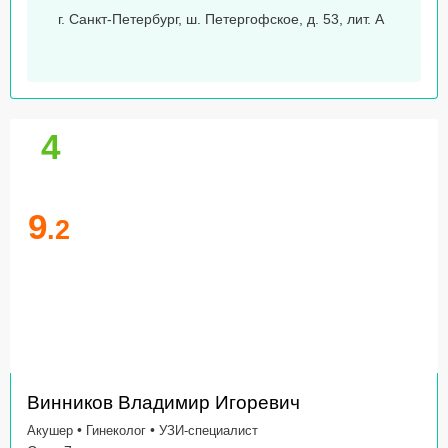
г. Санкт-Петербург, ш. Петергофское, д. 53, лит. А
4
9
.2
Винников Владимир Игоревич
•
•
Акушер
Гинеколог
УЗИ-специалист