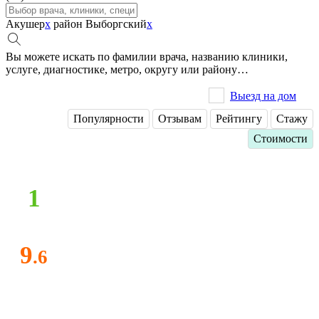
Акушер
x
район Выборгский
x
Вы можете искать по фамилии врача, названию клиники,
услуге, диагностике, метро, округу или району…
Выезд на дом
Популярности
Отзывам
Рейтингу
Стажу
Стоимости
1
9
.6