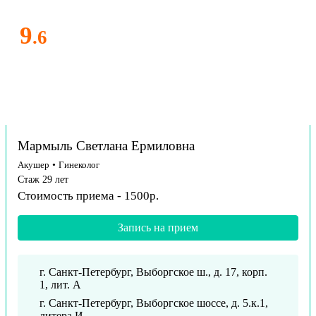
9
.6
Мармыль Светлана Ермиловна
Акушер
•
Гинеколог
Стаж 29 лет
Стоимость приема - 1500р.
Запись на прием
г. Санкт-Петербург, Выборгское ш., д. 17, корп.
1, лит. А
г. Санкт-Петербург, Выборгское шоссе, д. 5.к.1,
литера И