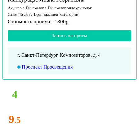
Акушер
•
Гинеколог
•
Гинеколог-эндокринолог
Стаж 46 лет / Врач высшей категории,
Стоимость приема - 1800р.
Запись на прием
г. Санкт-Петербург, Композиторов, д. 4
Проспект Просвещения
4
9
.5