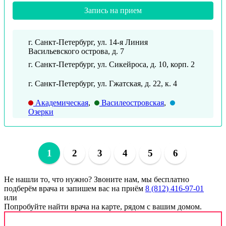
Запись на прием
г. Санкт-Петербург, ул. 14-я Линия
Васильевского острова, д. 7
г. Санкт-Петербург, ул. Сикейроса, д. 10, корп. 2
г. Санкт-Петербург, ул. Гжатская, д. 22, к. 4
Академическая
,
Василеостровская
,
Озерки
1
2
3
4
5
6
Не нашли то, что нужно?
Звоните нам, мы бесплатно
подберём врача и запишем вас на приём
8 (812) 416-97-01
или
Попробуйте найти врача на карте, рядом с вашим домом.