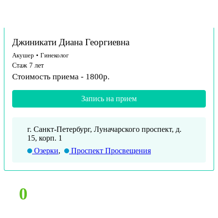
Джиникати Диана Георгиевна
Акушер
•
Гинеколог
Стаж 7 лет
Стоимость приема - 1800р.
Запись на прием
г. Санкт-Петербург, Луначарского проспект, д.
15, корп. 1
Озерки
,
Проспект Просвещения
0