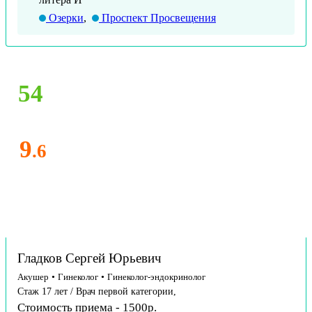
Озерки
,
Проспект Просвещения
54
9
.6
Гладков Сергей Юрьевич
Акушер
•
Гинеколог
•
Гинеколог-эндокринолог
Стаж 17 лет / Врач первой категории,
Стоимость приема - 1500р.