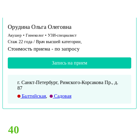
Орудина Ольга Олеговна
Акушер
•
Гинеколог
•
УЗИ-специалист
Стаж 22 года / Врач высшей категории,
Стоимость приема -
по запросу
Запись на прием
г. Санкт-Петербург, Римского-Корсакова Пр., д.
87
Балтийская
,
Садовая
40