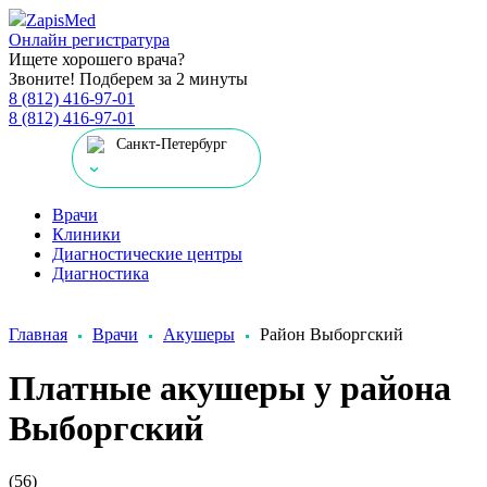
Zapis
Med
Онлайн регистратура
Ищете хорошего врача?
Звоните! Подберем за 2 минуты
8 (812) 416-97-01
8 (812) 416-97-01
Санкт-Петербург
Врачи
Клиники
Диагностические центры
Диагностика
Главная
Врачи
Акушеры
Район Выборгский
Платные акушеры у района
Выборгский
(56)