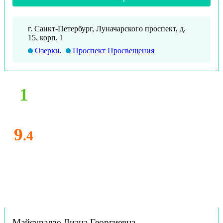
г. Санкт-Петербург, Луначарского проспект, д.
15, корп. 1
Озерки
,
Проспект Просвещения
1
9
.4
Майсурадзе Лиана Георгиевна