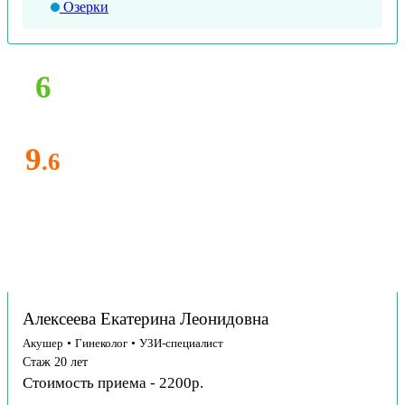
Озерки
6
9
.6
Алексеева Екатерина Леонидовна
Акушер
•
Гинеколог
•
УЗИ-специалист
Стаж 20 лет
Стоимость приема - 2200р.