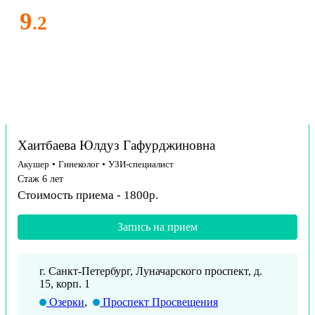
9
.2
Хаитбаева Юлдуз Гафурджиновна
Акушер
•
Гинеколог
•
УЗИ-специалист
Стаж 6 лет
Стоимость приема - 1800р.
Запись на прием
г. Санкт-Петербург, Луначарского проспект, д.
15, корп. 1
Озерки
,
Проспект Просвещения