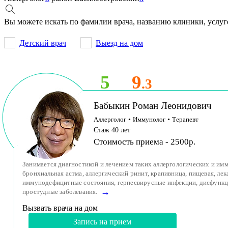
Вы можете искать по фамилии врача, названию клиники, услуг
Детский врач
Выезд на дом
5
9
.3
Бабыкин Роман Леонидович
Аллерголог
•
Иммунолог
•
Терапевт
Стаж 40 лет
Стоимость приема - 2500р.
Занимается диагностикой и лечением таких аллергологических и имм
бронхиальная астма, аллергический ринит, крапивница, пищевая, лек
иммунодефицитные состояния, герпесвирусные инфекции, дисфункц
→
простудные заболевания.
Вызвать врача на дом
Запись на прием