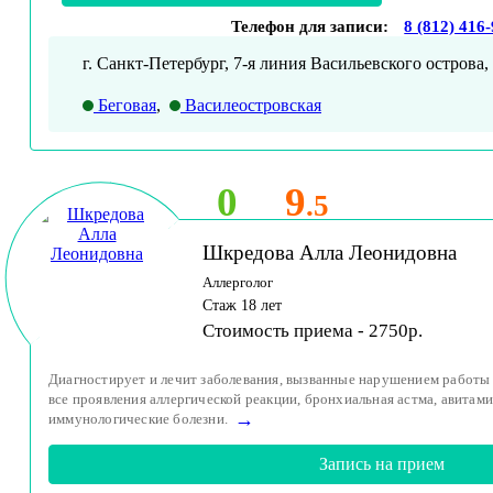
Телефон для записи:
8 (812) 416
г. Санкт-Петербург, 7-я линия Васильевского острова, 
Беговая
,
Василеостровская
0
9
.5
Шкредова Алла Леонидовна
Аллерголог
Стаж 18 лет
Стоимость приема - 2750р.
Диагностирует и лечит заболевания, вызванные нарушением работы 
все проявления аллергической реакции, бронхиальная астма, авитам
→
иммунологические болезни.
Запись на прием