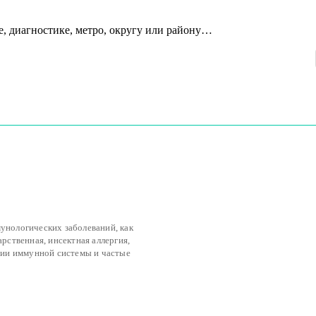
е, диагностике, метро, округу или району…
унологических заболеваний, как
арственная, инсектная аллергия,
ии иммунной системы и частые