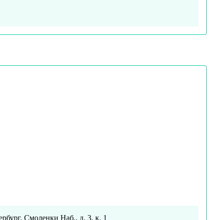
ербург, Смоленки Наб., д. 3, к. 1