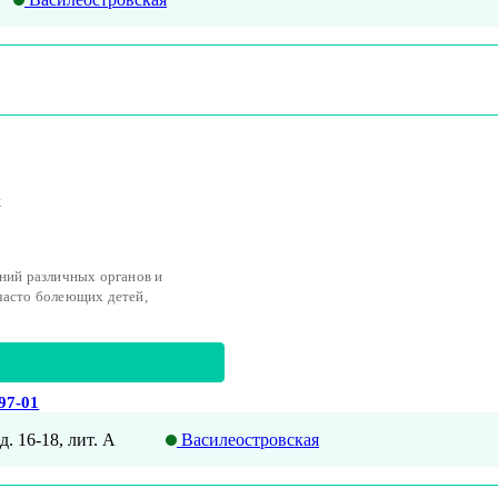
к
аний различных органов и
часто болеющих детей,
-97-01
д. 16-18, лит. А
Василеостровская