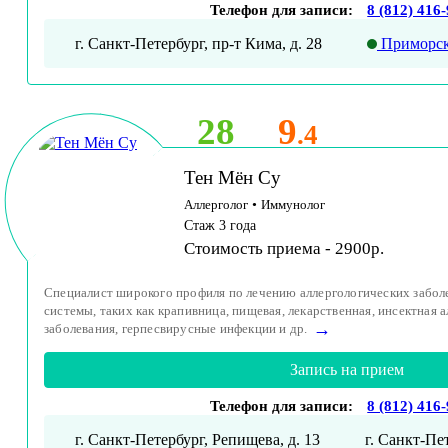
Телефон для записи:
8 (812) 416
г. Санкт-Петербург, пр-т Кима, д. 28
Приморск
28
9
.4
Тен Мён Су
Аллерголог
•
Иммунолог
Стаж 3 года
Стоимость приема - 2900р.
Специалист широкого профиля по лечению аллергологических забол
системы, таких как крапивница, пищевая, лекарственная, инсектная 
→
заболевания, герпесвирусные инфекции и др.
Запись на прием
Телефон для записи:
8 (812) 416
г. Санкт-Петербург, Репищева, д. 13
г. Санкт-Пет