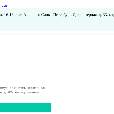
-97-01
д. 16-18, лит. А
г. Санкт-Петербург, Долгоозерная, д. 33, ко
имунной системы, в том числе,
иноз, ВИЧ, наследственные