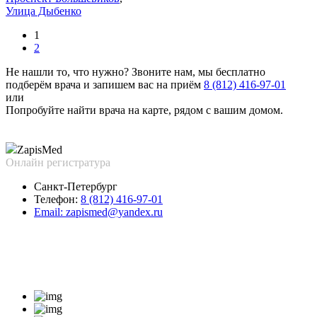
Улица Дыбенко
1
2
Не нашли то, что нужно?
Звоните нам, мы бесплатно
подберём врача и запишем вас на приём
8 (812) 416-97-01
или
Попробуйте найти врача на карте, рядом с вашим домом.
Zapis
Med
Онлайн регистратура
Санкт-Петербург
Телефон:
8 (812) 416-97-01
Email:
zapismed@yandex.ru