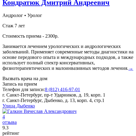
Кондратюк Дмитрий Андреевич
Андролог
•
Уролог
Стаж 7 лет
Стоимость приема - 2300р.
Занимается лечением урологических и андрологических
заболеваний. Применяет современные методы диагностики на
основе передового опыта и международных подходов, а также
использует полный спектр консервативных,
физиотерапевтических и малоинвазивных методов лечения.
→
Вызвать врача на дом
Запись на прием
Телефон для записи:
8 (812) 416-97-01
г. Санкт-Петербург, пр-т Ударников, д. 19, корп. 1
г. Санкт-Петербург, Дыбенко, д. 13, корп. 4, стр.1
Улица Дыбенко
4
отзыва
9
.3
рейтинг