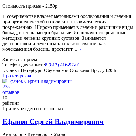
Стоимость приема - 2150р.
В совершенстве владеет методиками обследования и лечения
при ортопедической патологии и травматических
повреждениях. Широко применяет в лечении различные виды
блокад, в т.ч. паравертебральные. Использует современные
методики лечения крупных суставов. Занимается
диагностикой и лечением таких заболеваний, как
мочекаменная болезнь, простатит,...
→
Запись на прием
Телефон для записи:
8 (812) 416-97-01
г. Санкт-Петербург, Обуховской Обороны Пр., д. 120 Б
Пролетарская
278
отзывов
10
рейтинг
Принимает детей и взрослых
Ефанов Сергей Владимирович
Андролог
•
Венеролог
•
Уролог