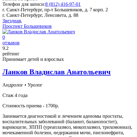
Телефон для записи:
8 (812) 416-97-01
г. Санкт-Петербург, пр-т Большевиков, д. 7 корп. 2
г. Санкт-Петербург, Ленсовета, д. 88
Звездная
,
Проспект Большевиков
0
отзывов
9
.2
рейтинг
Принимает детей и взрослых
Ланков Владислав Анатольевич
Андролог
•
Уролог
Стаж 4 года
Стоимость приема - 1700р.
Занимается диагностикой и лечением аденомы простаты,
воспалительных заболеваний (баланит, баланопостит),
варикоцеле, ЗППП (уреаплазмоз, микоплазмоз, трихомониаз),
мочекаменной болезни, недержания мочи, пиелонефрита,