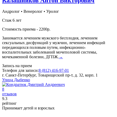
Калашников Антон Викторович
Андролог
•
Венеролог
•
Уролог
Стаж 6 лет
Стоимость приема - 2200р.
Занимается лечением мужского бесплодия, лечением
сексуальных дисфункций у мужчин, лечением инфекций
передающихся половым путем, инфекционно-
воспалительных заболеваний мочеполовой системы,
мочекаменной болезни, ДГПЖ.
→
Запись на прием
Телефон для записи:
8 (812) 416-97-01
г. Санкт-Петербург, Товарищеский пр-т, д. 32, корп. 1
Улица Дыбенко
8
отзывов
9
.3
рейтинг
Принимает детей и взрослых