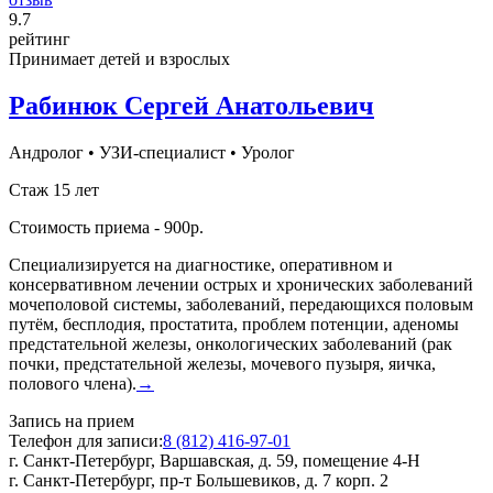
9
.7
рейтинг
Принимает детей и взрослых
Рабинюк Сергей Анатольевич
Андролог
•
УЗИ-специалист
•
Уролог
Стаж 15 лет
Стоимость приема - 900р.
Специализируется на диагностике, оперативном и
консервативном лечении острых и хронических заболеваний
мочеполовой системы, заболеваний, передающихся половым
путём, бесплодия, простатита, проблем потенции, аденомы
предстательной железы, онкологических заболеваний (рак
почки, предстательной железы, мочевого пузыря, яичка,
полового члена).
→
Запись на прием
Телефон для записи:
8 (812) 416-97-01
г. Санкт-Петербург, Варшавская, д. 59, помещение 4-Н
г. Санкт-Петербург, пр-т Большевиков, д. 7 корп. 2