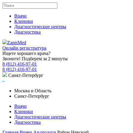
Врачи
Клиники
Диагностические центры
Диагностика
Zapis
Med
Онлайн регистратура
Ищете хорошего врача?
Звоните! Подберем за 2 минуты
8 (812) 416-97-01
8 (812) 416-97-01
Санкт-Петербург
Москва и Область
Санкт-Петербург
Врачи
Клиники
Диагностические центры
Диагностика
Главная
Врачи
Андрологи
Район Невский