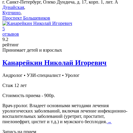
г. Санкт-Петербург, Олеко Дундича, д. 17, корп. 1, лит. А
Дунайская
,
Купчино
,
Проспект Большевиков
5
отзывов
9
.2
рейтинг
Принимает детей и взрослых
Канарейкин Николай Игоревич
Андролог
•
УЗИ-специалист
•
Уролог
Стаж 12 лет
Стоимость приема - 900р.
Врач-уролог. Владеет основными методами лечения
урологических заболеваний, включая лечение инфекционно-
воспалительных заболеваний (уретрит, простатит,
пиелонефрит, цистит и т.д.) и мужского бесплодия.
→
Запись на прием