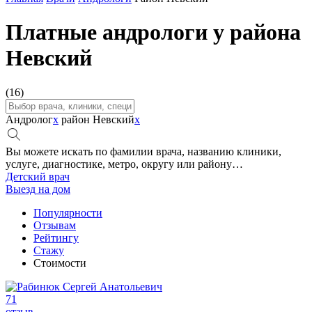
Платные андрологи у района
Невский
(16)
Андролог
x
район Невский
x
Вы можете искать по фамилии врача, названию клиники,
услуге, диагностике, метро, округу или району…
Детский врач
Выезд на дом
Популярности
Отзывам
Рейтингу
Стажу
Стоимости
71
отзыв