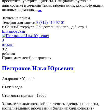
простатита, уретрита, цистита. Специализируется на
диагностике и лечении таких заболеваний, как дисфункции
половых гормонов,...
→
Запись на прием
Телефон для записи:
8 (812) 416-97-01
г. Санкт-Петербург, Общественный пер., д.5, стр. 1
Елизаровская
3
отзыва
9
.2
рейтинг
Принимает детей и взрослых
Пестряков Илья Юрьевич
Андролог
•
Уролог
Стаж 4 года
Стоимость приема - 1950р.
Занимается диагностикой и лечением аденомы простаты,
воспалительных заболеваний (баланит, баланопостит),