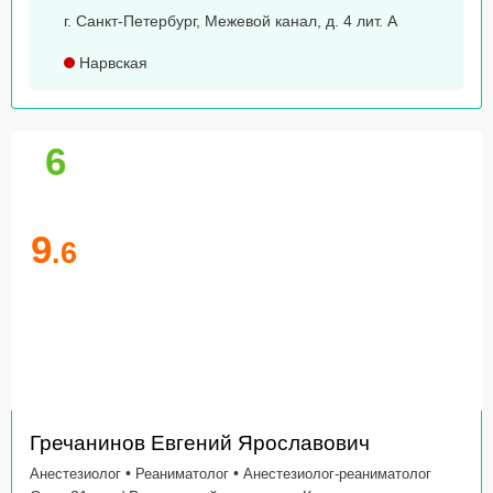
г. Санкт-Петербург, Межевой канал, д. 4 лит. А
Нарвская
6
9
.6
Гречанинов Евгений Ярославович
•
•
Анестезиолог
Реаниматолог
Анестезиолог-реаниматолог