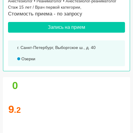
•
•
Анестезиолог
Реаниматолог
Анестезиолог-реаниматолог
Стаж 15 лет / Врач первой категории,
Стоимость приема -
по запросу
Запись на прием
г. Санкт-Петербург, Выборгское ш., д. 40
Озерки
0
9
.2