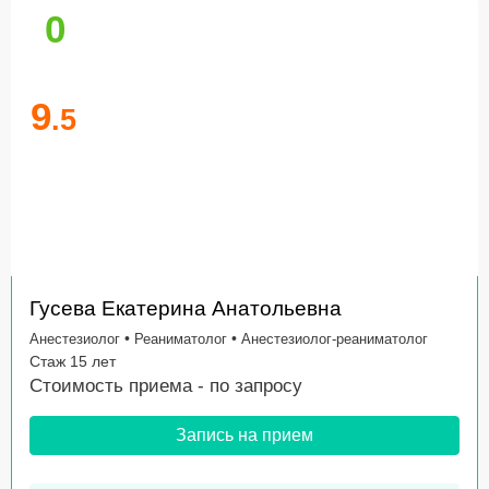
0
9
.5
Гусева Екатерина Анатольевна
•
•
Анестезиолог
Реаниматолог
Анестезиолог-реаниматолог
Стаж 15 лет
Стоимость приема -
по запросу
Запись на прием