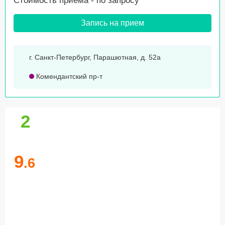
Стоимость приема -
по запросу
Запись на прием
г. Санкт-Петербург, Парашютная, д. 52а
Комендантский пр-т
2
9
.6