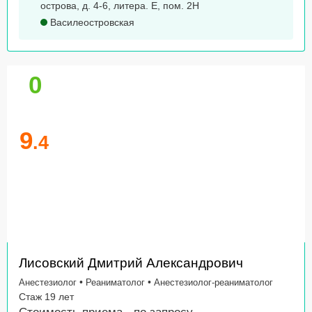
острова, д. 4-6, литера. Е, пом. 2Н
Василеостровская
0
9
.4
Лисовский Дмитрий Александрович
•
•
Анестезиолог
Реаниматолог
Анестезиолог-реаниматолог
Стаж 19 лет