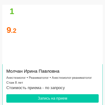
1
9
.2
Молчан Ирина Павловна
•
•
Анестезиолог
Реаниматолог
Анестезиолог-реаниматолог
Стаж 8 лет
Стоимость приема -
по запросу
Запись на прием