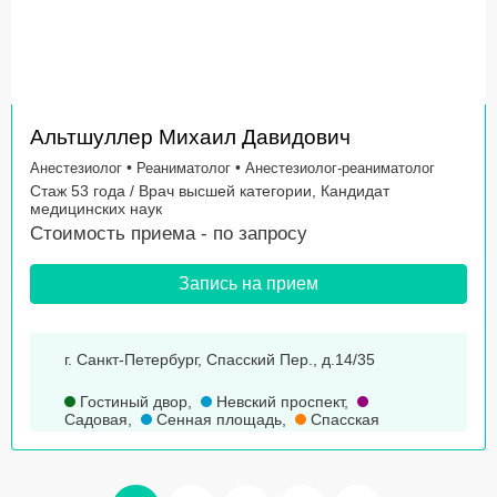
Альтшуллер Михаил Давидович
•
•
Анестезиолог
Реаниматолог
Анестезиолог-реаниматолог
Стаж 53 года / Врач высшей категории, Кандидат
медицинских наук
Стоимость приема -
по запросу
Запись на прием
г. Санкт-Петербург, Спасский Пер., д.14/35
Гостиный двор
,
Невский проспект
,
Садовая
,
Сенная площадь
,
Спасская