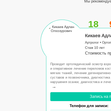
Мы рекомендуем
18
Кикаев Адл
•
Артролог
Орто
Стаж 10 лет
Стоимость пр
Проводит ортопедический осмотр взро
и оперативное лечение переломов кост
мягких тканей, лечение дегенеративн
суставов и позвоночника, диагностика
нарушения осанки, диагностика и лече
→
Запись на 
Телефон для записи: