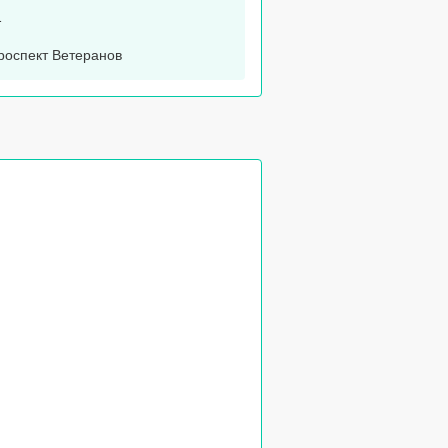
1
оспект Ветеранов