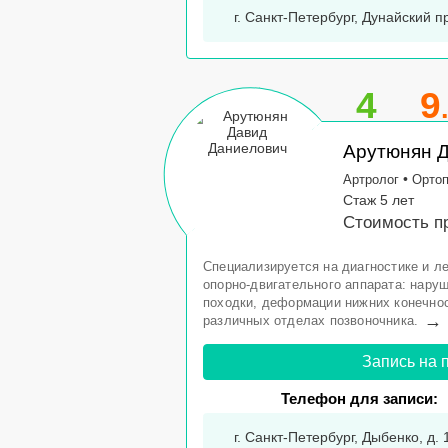
г. Санкт-Петербург, Дунайский пр
4
9
Арутюнян 
•
Артролог
Орто
Стаж 5 лет
Стоимость пр
Специализируется на диагностике и л
опорно-двигательного аппарата: нару
походки, деформации нижних конечнос
→
различных отделах позвоночника.
Запись на 
Телефон для записи:
г. Санкт-Петербург, Дыбенко, д. 1