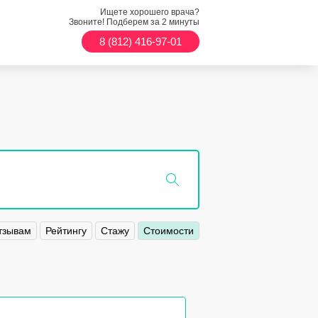
Ищете хорошего врача?
Звоните! Подберем за 2 минуты
8 (812) 416-97-01
тзывам
Рейтингу
Стажу
Стоимости