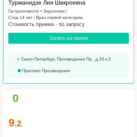
Турманидзе Лия Шакроевна
•
Гастроэнтеролог
Эндоскопист
Стаж 14 лет / Врач первой категории,
Стоимость приема -
по запросу
Запись на прием
г. Санкт-Петербург, Просвещения Пр., д.33 к.2
Проспект Просвещения
0
9
.2