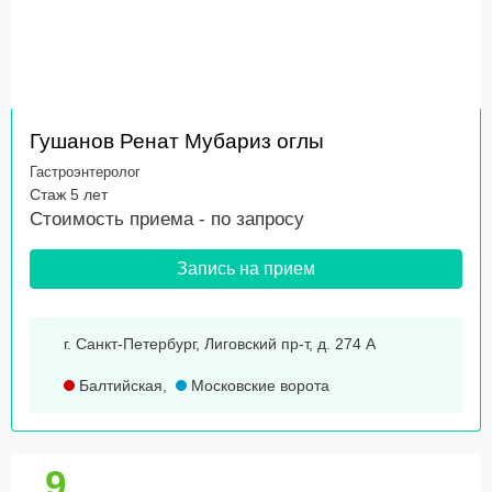
Гушанов Ренат Мубариз оглы
Гастроэнтеролог
Стаж 5 лет
Стоимость приема -
по запросу
Запись на прием
г. Санкт-Петербург, Лиговский пр-т, д. 274 А
Балтийская
,
Московские ворота
9