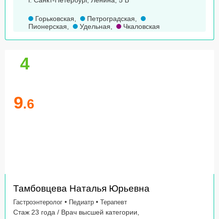
г. Санкт-Петербург, Ленина, 5 Б
Горьковская
,
Петроградская
,
Пионерская
,
Удельная
,
Чкаловская
4
9
.6
Тамбовцева Наталья Юрьевна
•
•
Гастроэнтеролог
Педиатр
Терапевт
Стаж 23 года / Врач высшей категории,