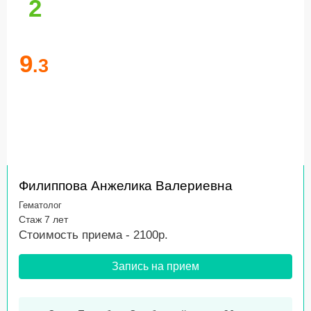
2
9
.3
Филиппова Анжелика Валериевна
Гематолог
Стаж 7 лет
Стоимость приема - 2100р.
Запись на прием