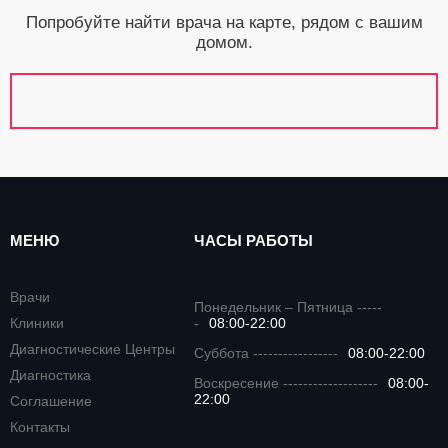
Попробуйте найти врача на карте, рядом с вашим
домом.
МЕНЮ
ЧАСЫ РАБОТЫ
Врачи
Понедельник – Пятница -----
Клиники
-
08:00-22:00
Диагностические Центры
Суббота -----------------
08:00-22:00
Диагностика
Воскресение -------------------
08:00-
22:00
Соглашение
Контакты