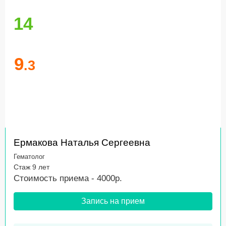
14
9
.3
Ермакова Наталья Сергеевна
Гематолог
Стаж 9 лет
Стоимость приема - 4000р.
Запись на прием