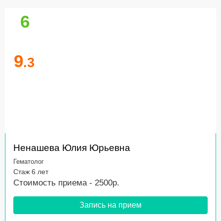
6
9
.3
Ненашева Юлия Юрьевна
Гематолог
Стаж 6 лет
Стоимость приема - 2500р.
Запись на прием