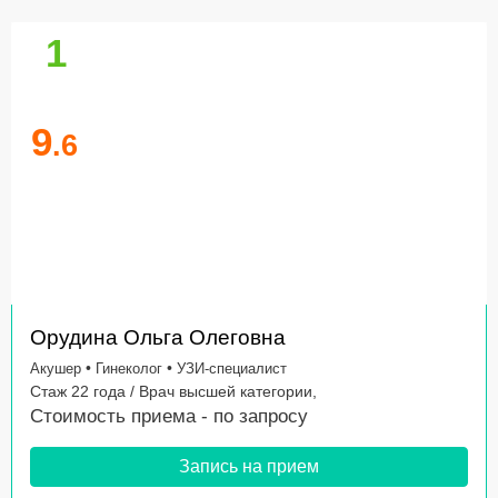
1
9
.6
Орудина Ольга Олеговна
•
•
Акушер
Гинеколог
УЗИ-специалист
Стаж 22 года / Врач высшей категории,
Стоимость приема -
по запросу
Запись на прием