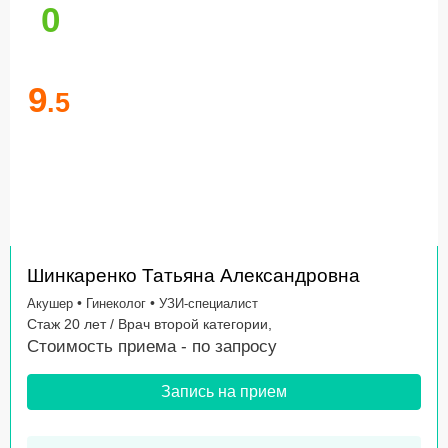
0
9
.5
Шинкаренко Татьяна Александровна
•
•
Акушер
Гинеколог
УЗИ-специалист
Стаж 20 лет / Врач второй категории,
Стоимость приема -
по запросу
Запись на прием