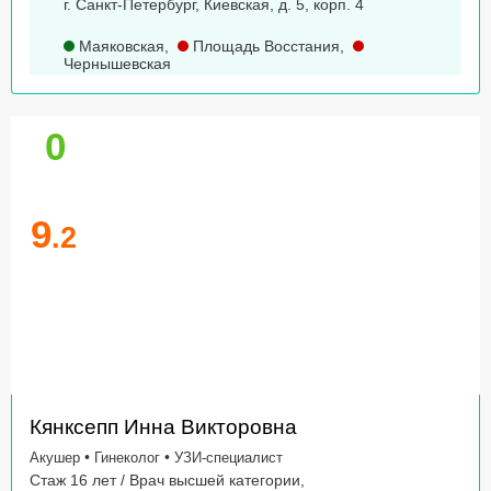
г. Санкт-Петербург, Киевская, д. 5, корп. 4
Маяковская
,
Площадь Восстания
,
Чернышевская
0
9
.2
Кянксепп Инна Викторовна
•
•
Акушер
Гинеколог
УЗИ-специалист
Стаж 16 лет / Врач высшей категории,