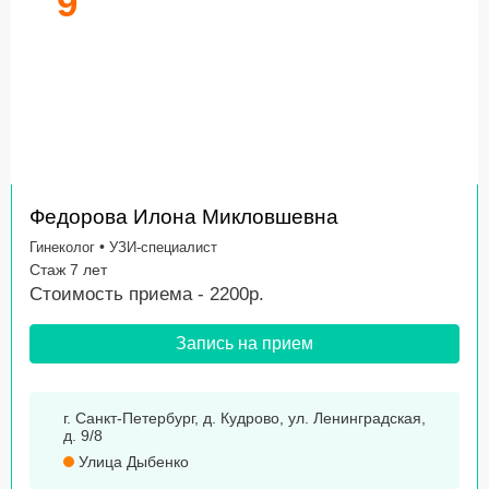
9
Федорова Илона Микловшевна
•
Гинеколог
УЗИ-специалист
Стаж 7 лет
Стоимость приема - 2200р.
Запись на прием
г. Санкт-Петербург, д. Кудрово, ул. Ленинградская,
д. 9/8
Улица Дыбенко