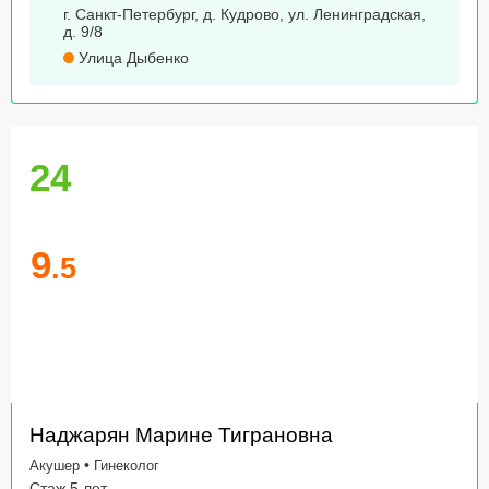
г. Санкт-Петербург, д. Кудрово, ул. Ленинградская,
д. 9/8
Улица Дыбенко
24
9
.5
Наджарян Марине Тиграновна
•
Акушер
Гинеколог
Стаж 5 лет