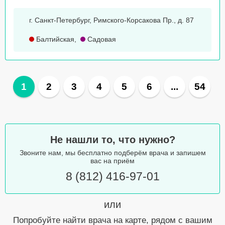
г. Санкт-Петербург, Римского-Корсакова Пр., д. 87
Балтийская
,
Садовая
1
2
3
4
5
6
...
54
Не нашли то, что нужно?
Звоните нам, мы бесплатно подберём врача и запишем
вас на приём
8 (812) 416-97-01
или
Попробуйте найти врача на карте, рядом с вашим