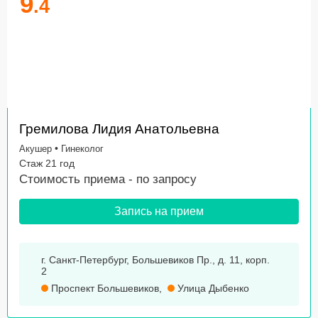
9
.4
Гремилова Лидия Анатольевна
•
Акушер
Гинеколог
Стаж 21 год
Стоимость приема -
по запросу
Запись на прием
г. Санкт-Петербург, Большевиков Пр., д. 11, корп.
2
Проспект Большевиков
,
Улица Дыбенко