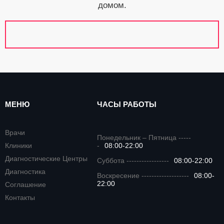
домом.
МЕНЮ
ЧАСЫ РАБОТЫ
Врачи
Понедельник – Пятница -----
Клиники
-
08:00-22:00
Диагностические Центры
Суббота -----------------
08:00-22:00
Диагностика
Воскресение -------------------
08:00-
22:00
Соглашение
Контакты