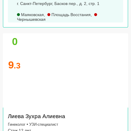
г. Санкт-Петербург, Басков пер., д. 2, стр. 1
Маяковская
,
Площадь Восстания
,
Чернышевская
0
9
.3
Лиева Зухра Алиевна
•
Гинеколог
УЗИ-специалист
Стаж 12 лет