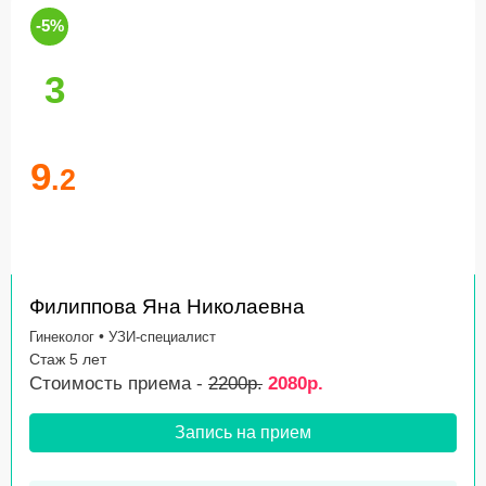
-5%
3
9
.2
Филиппова Яна Николаевна
•
Гинеколог
УЗИ-специалист
Стаж 5 лет
Стоимость приема -
2200р.
2080р.
Запись на прием