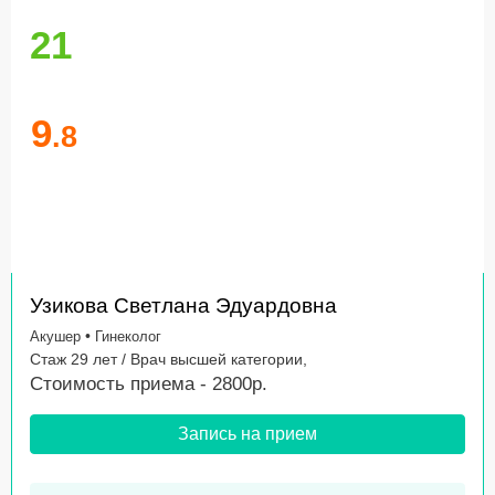
21
9
.8
Узикова Светлана Эдуардовна
•
Акушер
Гинеколог
Стаж 29 лет / Врач высшей категории,
Стоимость приема - 2800р.
Запись на прием