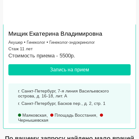
Мищик Екатерина Владимировна
•
•
Акушер
Гинеколог
Гинеколог-эндокринолог
Стаж 11 лет
Стоимость приема - 5500р.
Запись на прием
г. Санкт-Петербург, 7-я линия Васильевского
острова, д. 16-18, лит. А
г. Санкт-Петербург, Басков пер., д. 2, стр. 1
Маяковская
,
Площадь Восстания
,
Чернышевская
По вашему запросу найдено мало врачей