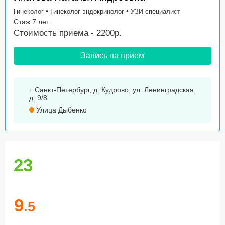
•
•
Гинеколог
Гинеколог-эндокринолог
УЗИ-специалист
Стаж 7 лет
Стоимость приема - 2200р.
Запись на прием
г. Санкт-Петербург, д. Кудрово, ул. Ленинградская,
д. 9/8
Улица Дыбенко
23
9
.5