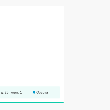
д. 25, корп. 1
Озерки