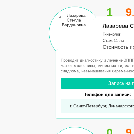
1
9
Лазарева С
Гинеколог
Стаж 11 лет
Стоимость пр
Проводит диагностику и лечение ЗППП
матки, молочницы, миомы матки, маст
синдрома, невынашивания беременнос
Запись на 
Телефон для записи:
г. Санкт-Петербург, Луначарского
0
9