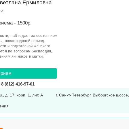
ветлана Ермиловна
лог
иема - 1500р.
ности, наблюдает за состоянием
ы, послеродовой период.
ти и подготовкой женского
ются по вопросам бесплодия,
ниям яичников и матки,
прием
8 (812) 416-97-01
, д. 17, корп. 1, лит. А
г. Санкт-Петербург, Выборгское шоссе, 
ения