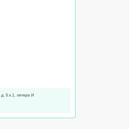
д. 5.к.1, литера И