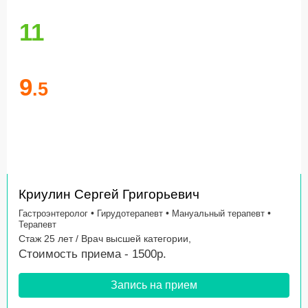
11
9
.5
Криулин Сергей Григорьевич
•
•
•
Гастроэнтеролог
Гирудотерапевт
Мануальный терапевт
Терапевт
Стаж 25 лет / Врач высшей категории,
Стоимость приема - 1500р.
Запись на прием