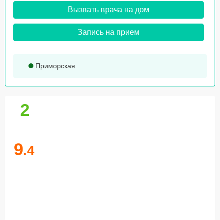
Вызвать врача на дом
Запись на прием
Приморская
2
9
.4