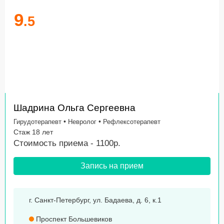
9
.5
Шадрина Ольга Сергеевна
•
•
Гирудотерапевт
Невролог
Рефлексотерапевт
Стаж 18 лет
Стоимость приема - 1100р.
Запись на прием
г. Санкт-Петербург, ул. Бадаева, д. 6, к.1
Проспект Большевиков