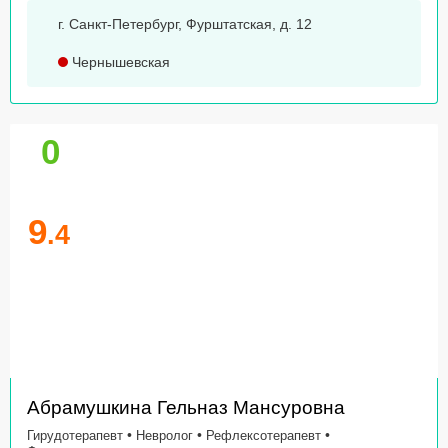
г. Санкт-Петербург, Фурштатская, д. 12
Чернышевская
0
9
.4
Абрамушкина Гельназ Мансуровна
•
•
•
Гирудотерапевт
Невролог
Рефлексотерапевт