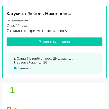
Кагукина Любовь Николаевна
Гирудотерапевт
Стаж 44 года
Стоимость приема -
по запросу
Запись на прием
г. Санкт-Петербург, пос. Шушары, ул.
Первомайская, д. 26
Купчино
1