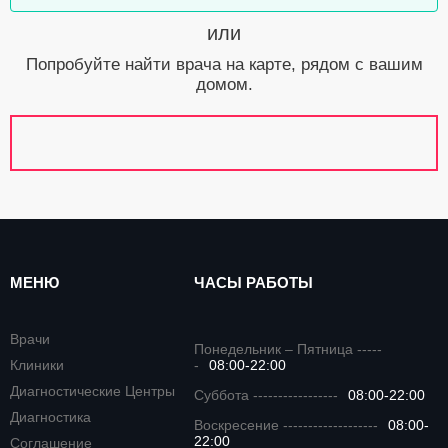
или
Попробуйте найти врача на карте, рядом с вашим
домом.
МЕНЮ
ЧАСЫ РАБОТЫ
Врачи
Понедельник – Пятница -----
Клиники
-
08:00-22:00
Диагностические Центры
Суббота -----------------
08:00-22:00
Диагностика
Воскресение -------------------
08:00-
22:00
Соглашение