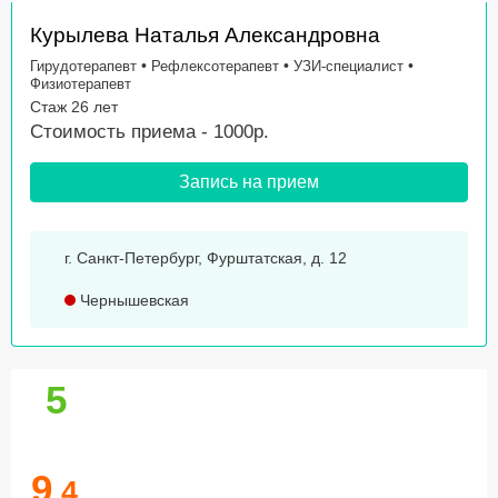
Курылева Наталья Александровна
•
•
•
Гирудотерапевт
Рефлексотерапевт
УЗИ-специалист
Физиотерапевт
Стаж 26 лет
Стоимость приема - 1000р.
Запись на прием
г. Санкт-Петербург, Фурштатская, д. 12
Чернышевская
5
9
.4