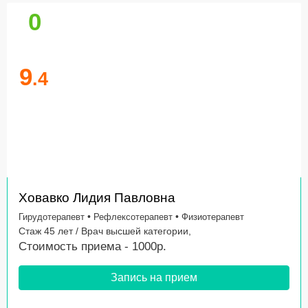
0
9
.4
Ховавко Лидия Павловна
•
•
Гирудотерапевт
Рефлексотерапевт
Физиотерапевт
Стаж 45 лет / Врач высшей категории,
Стоимость приема - 1000р.
Запись на прием