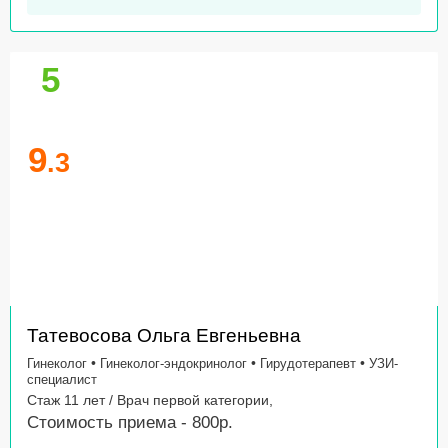
5
9
.3
Татевосова Ольга Евгеньевна
•
•
•
Гинеколог
Гинеколог-эндокринолог
Гирудотерапевт
УЗИ-
специалист
Стаж 11 лет / Врач первой категории,
Стоимость приема - 800р.