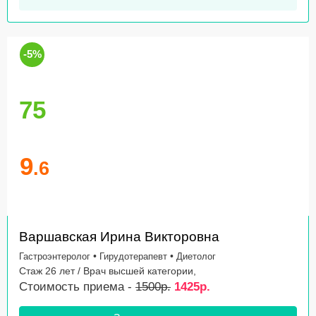
-5%
75
9
.6
Варшавская Ирина Викторовна
•
•
Гастроэнтеролог
Гирудотерапевт
Диетолог
Стаж 26 лет / Врач высшей категории,
Стоимость приема -
1500р.
1425р.