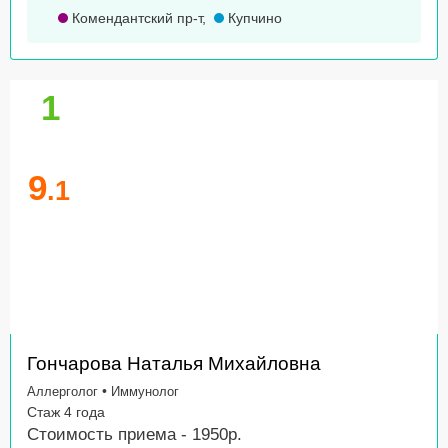
Комендантский пр-т
,
Купчино
1
9
.1
Гончарова Наталья Михайловна
•
Аллерголог
Иммунолог
Стаж 4 года
Стоимость приема - 1950р.