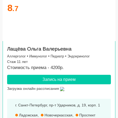
8
.7
Лащёва Ольга Валерьевна
•
•
•
Аллерголог
Иммунолог
Педиатр
Эндокринолог
Стаж 11 лет
Стоимость приема - 4200р.
Запись на прием
Загрузка онлайн рассписания
г. Санкт-Петербург, пр-т Ударников, д. 19, корп. 1
Ладожская
,
Новочеркасская
,
Проспект