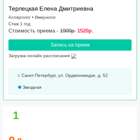
Терлецкая Елена Дмитриевна
•
Аллерголог
Иммунолог
Стаж 1 год
Стоимость приема -
1900р.
1520р.
Запись на прием
Загрузка онлайн рассписания
г. Санкт-Петербург, ул. Орджоникидзе, д. 52
Звездная
1