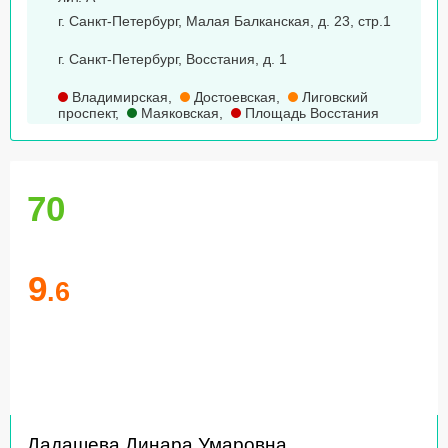
г. Санкт-Петербург, Малая Балканская, д. 23, стр.1
г. Санкт-Петербург, Восстания, д. 1
Владимирская
,
Достоевская
,
Лиговский
проспект
,
Маяковская
,
Площадь Восстания
70
9
.6
Дадашева Динара Умаровна