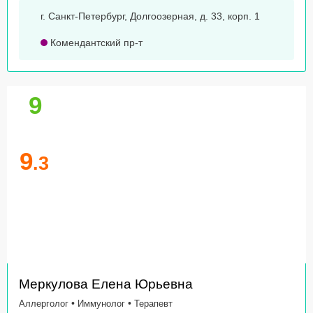
г. Санкт-Петербург, Долгоозерная, д. 33, корп. 1
Комендантский пр-т
9
9
.3
Меркулова Елена Юрьевна
•
•
Аллерголог
Иммунолог
Терапевт