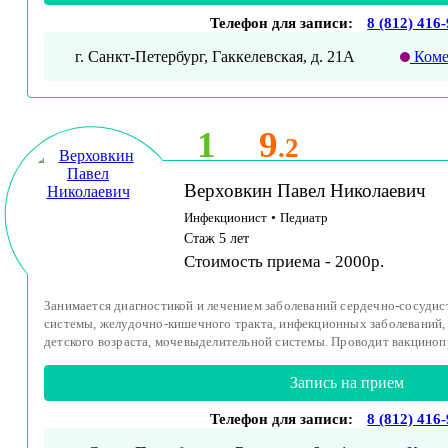
Телефон для записи:
8 (812) 416
г. Санкт-Петербург, Гаккелевская, д. 21А
Коме
1
9
.2
Верховкин Павел Николаевич
Инфекционист
•
Педиатр
Стаж 5 лет
Стоимость приема - 2000р.
Занимается диагностикой и лечением заболеваний сердечно-сосудис
системы, желудочно-кишечного тракта, инфекционных заболеваний
детского возраста, мочевыделительной системы. Проводит вакциноп
Запись на прием
Телефон для записи:
8 (812) 416