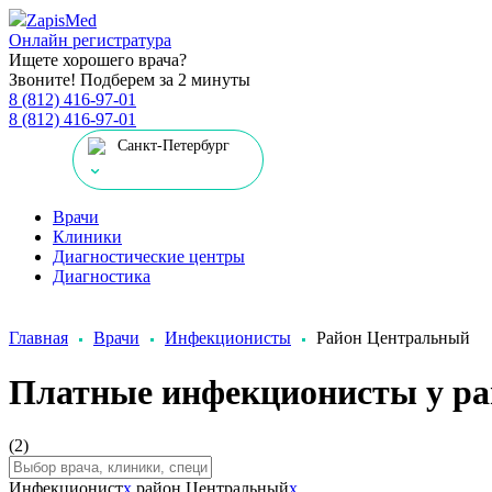
Zapis
Med
Онлайн регистратура
Ищете хорошего врача?
Звоните! Подберем за 2 минуты
8 (812) 416-97-01
8 (812) 416-97-01
Санкт-Петербург
Врачи
Клиники
Диагностические центры
Диагностика
Главная
Врачи
Инфекционисты
Район Центральный
Платные инфекционисты у р
(2)
Инфекционист
x
район Центральный
x