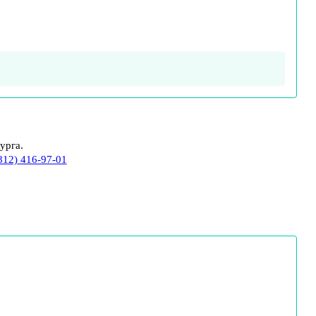
урга.
812) 416-97-01