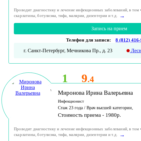
Проводит диагностику и лечение инфекционных заболеваний, в том 
→
скарлатины, ботулизма, тифа, малярии, дизентерии и т.д.
Запись на прием
Телефон для записи:
8 (812) 416
г. Санкт-Петербург, Мечникова Пр., д. 23
Лесн
1
9
.4
Принимает детей
Миронова Ирина Валерьевна
и взрослых
Инфекционист
Стаж 23 года / Врач высшей категории,
Стоимость приема - 1980р.
Проводит диагностику и лечение инфекционных заболеваний, в том 
→
скарлатины, ботулизма, тифа, малярии, дизентерии и т.д.