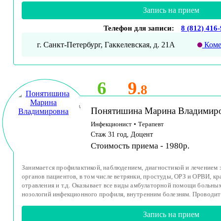
Запись на прием
Телефон для записи:
8 (812) 416
г. Санкт-Петербург, Гаккелевская, д. 21А
Коме
6
9
.8
Принимает детей
Понятишина Марина Владимир
и взрослых
Инфекционист
•
Терапевт
Стаж 31 год, Доцент
Стоимость приема - 1980р.
Занимается профилактикой, наблюдением, диагностикой и лечением 
органов пациентов, в том числе ветрянки, простуды, ОРЗ и ОРВИ, к
отравления и т.д. Оказывает все виды амбулаторной помощи больн
нозологий инфекционного профиля, внутренним болезням. Проводит 
Запись на прием