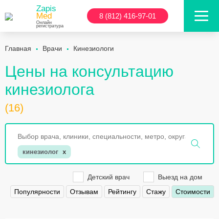
Zapis
Med
8 (812) 416-97-01
Онлайн
регистратура
Главная
Врачи
Кинезиологи
Цены на консультацию
кинезиолога
(16)
кинезиолог
x
Детский врач
Выезд на дом
Популярности
Отзывам
Рейтингу
Стажу
Стоимости