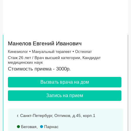
Манелов Евгений Иванович
•
•
Кинезиолог
Мануальный терапевт
Остеопат
Стаж 26 лет / Врач высшей категории, Кандидат
медицинских наук
Стоимость приема - 3000р.
Вызвать врача на дом
Запись на прием
г. Санкт-Петербург, Оптиков, д.45, корп.1
Беговая
,
Парнас