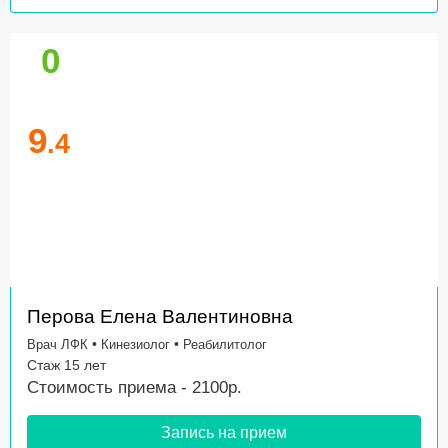
0
9
.4
Перова Елена Валентиновна
•
•
Врач ЛФК
Кинезиолог
Реабилитолог
Стаж 15 лет
Стоимость приема - 2100р.
Запись на прием