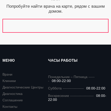
Попробуйте найти врача на карте, рядом с вашим
домом.
МЕНЮ
ЧАСЫ РАБОТЫ
Врачи
Понедельник – Пятница -----
Клиники
-
08:00-22:00
Диагностические Центры
Суббота -----------------
08:00-22:00
Диагностика
Воскресение -------------------
08:00-
22:00
Соглашение
Контакты