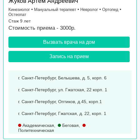
Жуков Артем Андреевич
•
•
•
•
Кинезиолог
Мануальный терапевт
Невролог
Ортопед
Остеопат
Стаж 9 лет
Стоимость приема - 3000р.
Вызвать врача на дом
Запись на прием
г. Санкт-Петербург, Белышева, д. 5, корп. 6
г. Санкт-Петербург, ул. Гжатская, 22 корп. 1
г. Санкт-Петербург, Оптиков, д.45, корп.1
г. Санкт-Петербург, Гжатская, д. 22, корп. 1
Академическая
,
Беговая
,
Политехническая