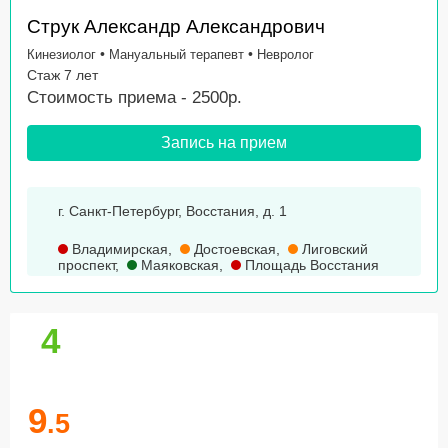
Струк Александр Александрович
•
•
Кинезиолог
Мануальный терапевт
Невролог
Стаж 7 лет
Стоимость приема - 2500р.
Запись на прием
г. Санкт-Петербург, Восстания, д. 1
Владимирская
,
Достоевская
,
Лиговский
проспект
,
Маяковская
,
Площадь Восстания
4
9
.5