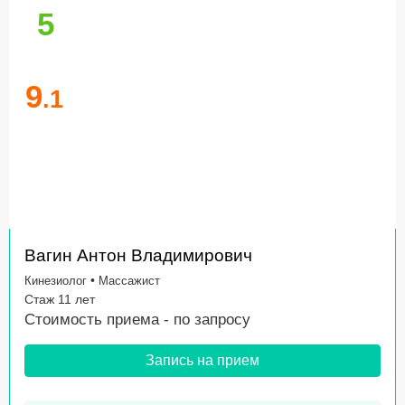
5
9
.1
Вагин Антон Владимирович
•
Кинезиолог
Массажист
Стаж 11 лет
Стоимость приема -
по запросу
Запись на прием