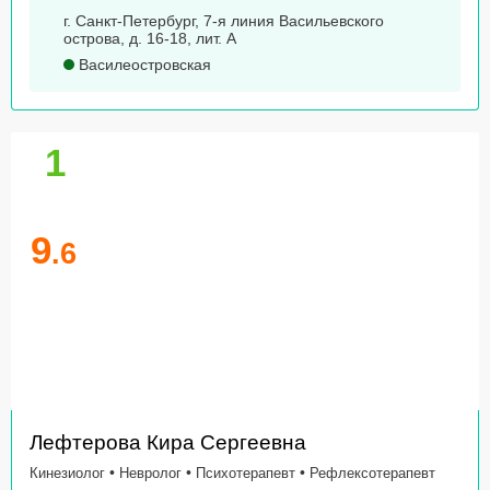
г. Санкт-Петербург, 7-я линия Васильевского
острова, д. 16-18, лит. А
Василеостровская
1
9
.6
Лефтерова Кира Сергеевна
•
•
•
Кинезиолог
Невролог
Психотерапевт
Рефлексотерапевт