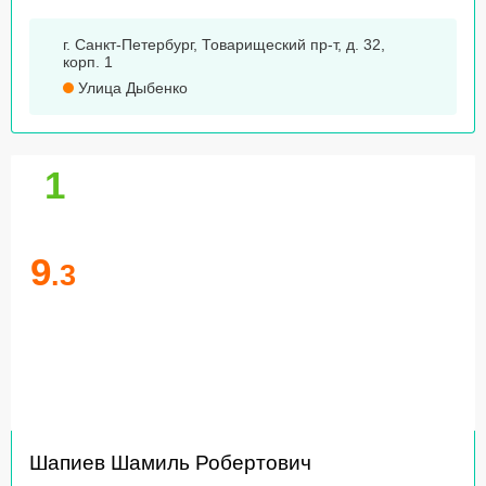
г. Санкт-Петербург, Товарищеский пр-т, д. 32,
корп. 1
Улица Дыбенко
1
9
.3
Шапиев Шамиль Робертович