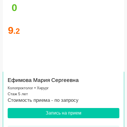
0
9
.2
Ефимова Мария Сергеевна
•
Колопроктолог
Хирург
Стаж 5 лет
Стоимость приема -
по запросу
Запись на прием