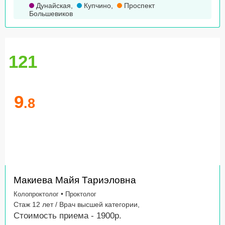
Дунайская
,
Купчино
,
Проспект
Большевиков
121
9
.8
Макиева Майя Тариэловна
•
Колопроктолог
Проктолог
Стаж 12 лет / Врач высшей категории,
Стоимость приема - 1900р.