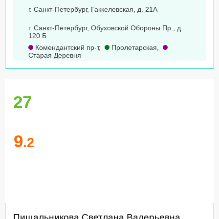
г. Санкт-Петербург, Гаккелевская, д. 21А
г. Санкт-Петербург, Обуховской Обороны Пр., д.
120 Б
Комендантский пр-т
,
Пролетарская
,
Старая Деревня
27
9
.2
Пищальникова Светлана Валерьевна