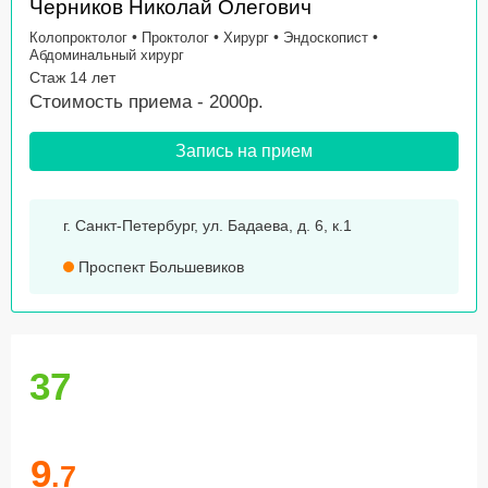
Черников Николай Олегович
•
•
•
•
Колопроктолог
Проктолог
Хирург
Эндоскопист
Абдоминальный хирург
Стаж 14 лет
Стоимость приема - 2000р.
Запись на прием
г. Санкт-Петербург, ул. Бадаева, д. 6, к.1
Проспект Большевиков
37
9
.7