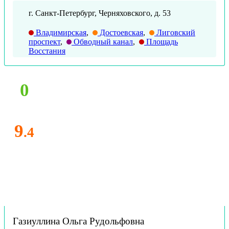
г. Санкт-Петербург, Черняховского, д. 53
Владимирская
,
Достоевская
,
Лиговский
проспект
,
Обводный канал
,
Площадь
Восстания
0
9
.4
Газиуллина Ольга Рудольфовна