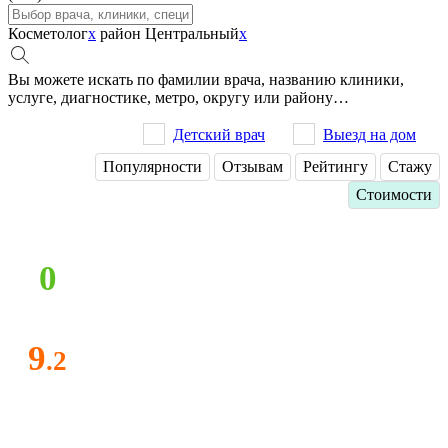
Косметолог
x
район Центральный
x
Вы можете искать по фамилии врача, названию клиники,
услуге, диагностике, метро, округу или району…
Детский врач
Выезд на дом
Популярности
Отзывам
Рейтингу
Стажу
Стоимости
0
9
.2