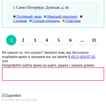
г. Санкт-Петербург, Думская, д. 4а
Гостиный двор
,
Невский проспект
,
Садовая
,
Сенная площадь
,
Спасская
1
2
3
4
5
6
...
11
Не нашли то, что нужно?
Звоните нам, мы бесплатно
подберём врача и запишем вас на приём
8 (812) 416-97-01
или
Попробуйте найти врача на карте, рядом с вашим домом.
Zapis
Med
Онлайн регистратура