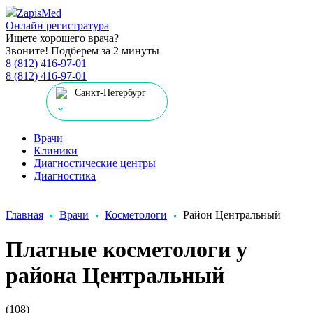
Zapis
Med
Онлайн регистратура
Ищете хорошего врача?
Звоните! Подберем за 2 минуты
8 (812) 416-97-01
8 (812) 416-97-01
Санкт-Петербург
Врачи
Клиники
Диагностические центры
Диагностика
Главная
Врачи
Косметологи
Район Центральный
Платные косметологи у
района Центральный
(108)