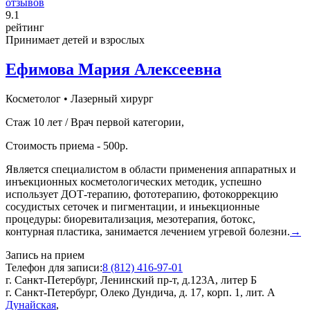
отзывов
9
.1
рейтинг
Принимает детей и взрослых
Ефимова Мария Алексеевна
Косметолог
•
Лазерный хирург
Стаж 10 лет / Врач первой категории,
Стоимость приема - 500р.
Является специалистом в области применения аппаратных и
инъекционных косметологических методик, успешно
использует ДОТ-терапию, фототерапию, фотокоррекцию
сосудистых сеточек и пигментации, и иньекционные
процедуры: биоревитализация, мезотерапия, ботокс,
контурная пластика, занимается лечением угревой болезни.
→
Запись на прием
Телефон для записи:
8 (812) 416-97-01
г. Санкт-Петербург, Ленинский пр-т, д.123А, литер Б
г. Санкт-Петербург, Олеко Дундича, д. 17, корп. 1, лит. А
Дунайская
,