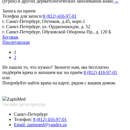
(угрей) и других дерматологических заболеваний кожи.
→
Запись на прием
Телефон для записи:
8 (812) 416-97-01
г. Санкт-Петербург, Оптиков, д.45, корп.1
г. Санкт-Петербург, ул. Орджоникидзе, д. 52
г. Санкт-Петербург, Обуховской Обороны Пр., д. 120 Б
Беговая
,
Пролетарская
1
2
Не нашли то, что нужно?
Звоните нам, мы бесплатно
подберём врача и запишем вас на приём
8 (812) 416-97-01
или
Попробуйте найти врача на карте, рядом с вашим домом.
Zapis
Med
Онлайн регистратура
Санкт-Петербург
Телефон:
8 (812) 416-97-01
Email:
zapismed@yandex.ru