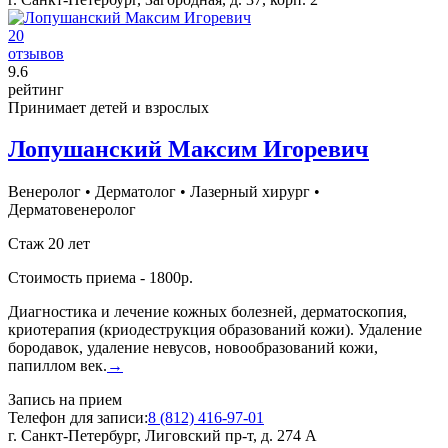
20
отзывов
9
.6
рейтинг
Принимает детей и взрослых
Лопушанский Максим Игоревич
Венеролог
•
Дерматолог
•
Лазерный хирург
•
Дерматовенеролог
Стаж 20 лет
Стоимость приема - 1800р.
Диагностика и лечение кожных болезней, дерматоскопия,
криотерапия (криодеструкция образований кожи). Удаление
бородавок, удаление невусов, новообразований кожи,
папиллом век.
→
Запись на прием
Телефон для записи:
8 (812) 416-97-01
г. Санкт-Петербург, Лиговский пр-т, д. 274 А