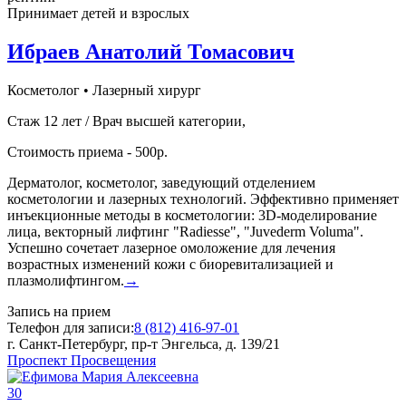
Принимает детей и взрослых
Ибраев Анатолий Томасович
Косметолог
•
Лазерный хирург
Стаж 12 лет / Врач высшей категории,
Стоимость приема - 500р.
Дерматолог, косметолог, заведующий отделением
косметологии и лазерных технологий. Эффективно применяет
инъекционные методы в косметологии: 3D-моделирование
лица, векторный лифтинг "Radiesse", "Juvederm Voluma".
Успешно сочетает лазерное омоложение для лечения
возрастных изменений кожи с биоревитализацией и
плазмолифтингом.
→
Запись на прием
Телефон для записи:
8 (812) 416-97-01
г. Санкт-Петербург, пр-т Энгельса, д. 139/21
Проспект Просвещения
30