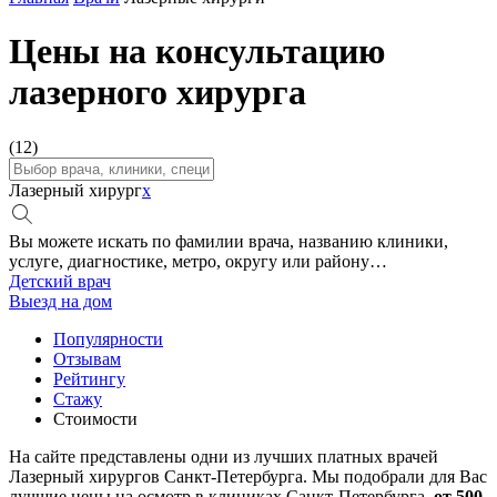
Цены на консультацию
лазерного хирурга
(12)
Лазерный хирург
x
Вы можете искать по фамилии врача, названию клиники,
услуге, диагностике, метро, округу или району…
Детский врач
Выезд на дом
Популярности
Отзывам
Рейтингу
Стажу
Стоимости
На сайте представлены одни из лучших платных врачей
Лазерный хирургов Санкт-Петербурга. Мы подобрали для Вас
лучшие цены на осмотр в клиниках Санкт-Петербурга,
от 500