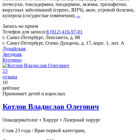
почесухи, токсидермии, пиодермии, экземы, трихофитии,
вирусных заболеваний (герпес, ВПЧ), акне, угревой болезни,
купероза (сосудистые изменения).
→
Запись на прием
Телефон для записи:
8 (812) 416-97-01
г. Санкт-Петербург, Ленсовета, д. 88
г. Санкт-Петербург, Олеко Дундича, д. 17, корп. 1, лит. А
Дунайская
,
Звездная
,
Купчино
53
отзыва
10
рейтинг
Принимает детей и взрослых
Котлов Владислав Олегович
Онкодерматолог
•
Хирург
•
Лазерный хирург
Стаж 23 года / Врач первой категории,