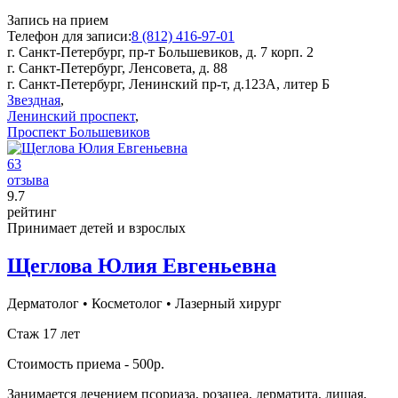
Запись на прием
Телефон для записи:
8 (812) 416-97-01
г. Санкт-Петербург, пр-т Большевиков, д. 7 корп. 2
г. Санкт-Петербург, Ленсовета, д. 88
г. Санкт-Петербург, Ленинский пр-т, д.123А, литер Б
Звездная
,
Ленинский проспект
,
Проспект Большевиков
63
отзыва
9
.7
рейтинг
Принимает детей и взрослых
Щеглова Юлия Евгеньевна
Дерматолог
•
Косметолог
•
Лазерный хирург
Стаж 17 лет
Стоимость приема - 500р.
Занимается лечением псориаза, розацеа, дерматита, лишая,