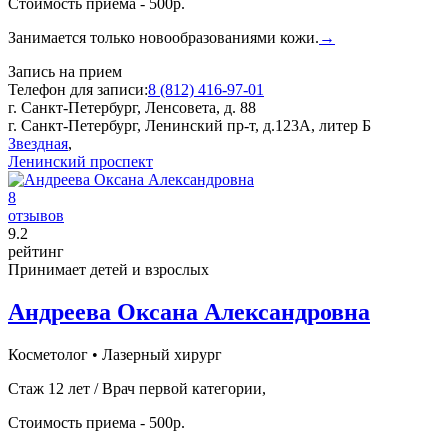
Стоимость приема - 500р.
Занимается только новообразованиями кожи.
→
Запись на прием
Телефон для записи:
8 (812) 416-97-01
г. Санкт-Петербург, Ленсовета, д. 88
г. Санкт-Петербург, Ленинский пр-т, д.123А, литер Б
Звездная
,
Ленинский проспект
8
отзывов
9
.2
рейтинг
Принимает детей и взрослых
Андреева Оксана Александровна
Косметолог
•
Лазерный хирург
Стаж 12 лет / Врач первой категории,
Стоимость приема - 500р.