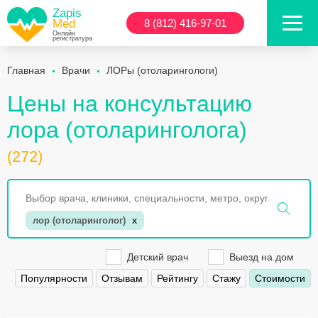
Zapis
Med
8 (812) 416-97-01
Онлайн
регистратура
Главная
Врачи
ЛОРы (отоларингологи)
Цены на консультацию
лора (отоларинголога)
(272)
лор (отоларинголог)
x
Детский врач
Выезд на дом
Популярности
Отзывам
Рейтингу
Стажу
Стоимости