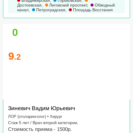
Владимирская
,
Горьковская
,
Достоевская
,
Лиговский проспект
,
Обводный
канал
,
Петроградская
,
Площадь Восстания
0
9
.2
Зиневич Вадим Юрьевич
•
ЛОР (отоларинголог)
Хирург
Стаж 5 лет / Врач второй категории,
Стоимость приема - 1500р.