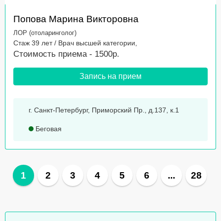
Попова Марина Викторовна
ЛОР (отоларинголог)
Стаж 39 лет / Врач высшей категории,
Стоимость приема - 1500р.
Запись на прием
г. Санкт-Петербург, Приморский Пр., д.137, к.1
Беговая
1
2
3
4
5
6
...
28