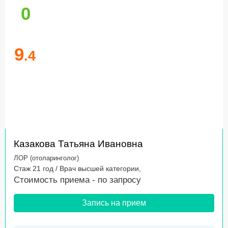
0
9
.4
Казакова Татьяна Ивановна
ЛОР (отоларинголог)
Стаж 21 год / Врач высшей категории,
Стоимость приема -
по запросу
Запись на прием