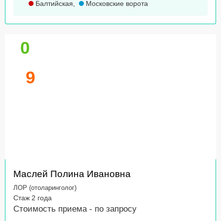
Балтийская
,
Московские ворота
0
9
Маслей Полина Ивановна
ЛОР (отоларинголог)
Стаж 2 года
Стоимость приема -
по запросу