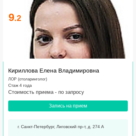
9
.2
Кириллова Елена Владимировна
ЛОР (отоларинголог)
Стаж 4 года
Стоимость приема -
по запросу
Запись на прием
г. Санкт-Петербург, Лиговский пр-т, д. 274 А