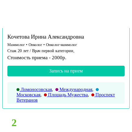
Кочетова Ирина Александровна
Маммолог
•
Онколог
•
Онколог-маммолог
Стаж 20 лет / Врач первой категории,
Стоимость приема - 2000р.
Запись на прием
Ломоносовская
,
Международная
,
Московская
,
Площадь Мужества
,
Проспект
Ветеранов
2