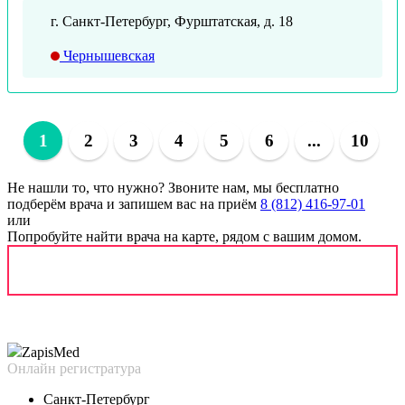
г. Санкт-Петербург, Фурштатская, д. 18
Чернышевская
1
2
3
4
5
6
...
10
Не нашли то, что нужно?
Звоните нам, мы бесплатно
подберём врача и запишем вас на приём
8 (812) 416-97-01
или
Попробуйте найти врача на карте, рядом с вашим домом.
Zapis
Med
Онлайн регистратура
Санкт-Петербург