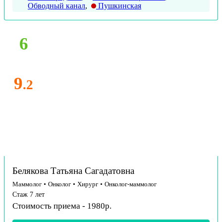
Обводный канал
,
Пушкинская
6
9
.2
Белякова Татьяна Сагадатовна
Маммолог
•
Онколог
•
Хирург
•
Онколог-маммолог
Стаж 7 лет
Стоимость приема - 1980р.