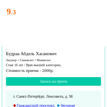
9
.3
Будраа Абдель Хасанович
Акушер
•
Гинеколог
•
Маммолог
Стаж 16 лет / Врач высшей категории,
Стоимость приема - 2000р.
Запись на прием
г. Санкт-Петербург, Ленсовета, д. 58
Гражданский проспект
,
Звездная