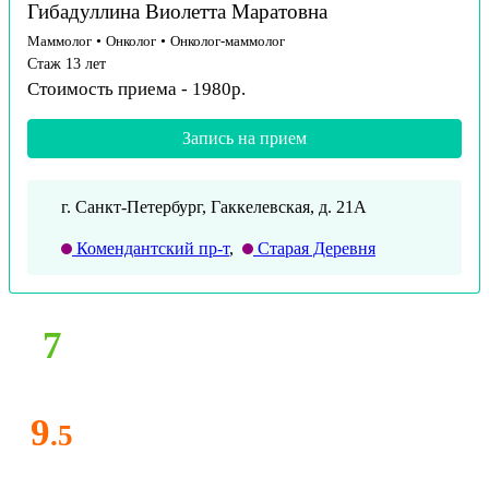
Гибадуллина Виолетта Маратовна
Маммолог
•
Онколог
•
Онколог-маммолог
Стаж 13 лет
Стоимость приема - 1980р.
Запись на прием
г. Санкт-Петербург, Гаккелевская, д. 21А
Комендантский пр-т
,
Старая Деревня
7
9
.5