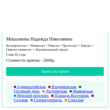
Мешалкина Надежда Николаевна
Колопроктолог
•
Маммолог
•
Онколог
•
Проктолог
•
Хирург
•
Онколог-маммолог
•
Абдоминальный хирург
Стаж 42 года
Стоимость приема - 2000р.
Запись на прием
Адмиралтейская
,
Владимирская
,
Гостиный двор
,
Достоевская
,
Маяковская
,
Невский проспект
,
Площадь Восстания
,
Садовая
,
Сенная площадь
,
Спасская