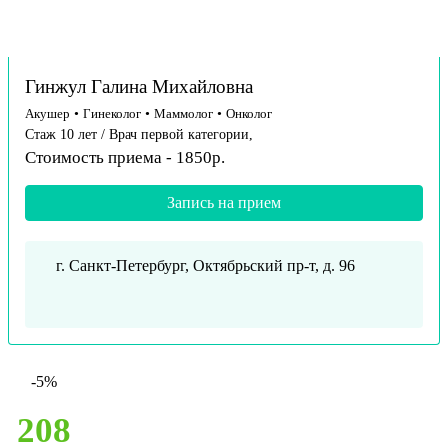
Гинжул Галина Михайловна
Акушер
•
Гинеколог
•
Маммолог
•
Онколог
Стаж 10 лет / Врач первой категории,
Стоимость приема - 1850р.
Запись на прием
г. Санкт-Петербург, Октябрьский пр-т, д. 96
-5%
208