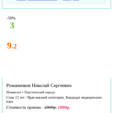
-50%
3
9
.2
Романенков Николай Сергеевич
Маммолог
•
Пластический хирург
Стаж 13 лет / Врач высшей категории, Кандидат медицинских
наук
Стоимость приема -
2000р.
1000р.