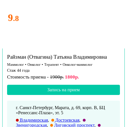
9
.8
Райзман (Отвагина) Татьяна Владимировна
Маммолог
•
Онколог
•
Терапевт
•
Онколог-маммолог
Стаж 44 года
Стоимость приема -
1900р.
1800р.
Запись на прием
г. Санкт-Петербург, Марата, д. 69, корп. В, БЦ
«Ренессанс-Плаза», эт. 5
Владимирская
,
Достоевская
,
Звенигородская
,
Лиговский проспект
,