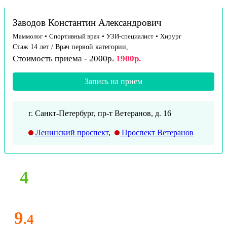
Заводов Константин Александрович
Маммолог
•
Спортивный врач
•
УЗИ-специалист
•
Хирург
Стаж 14 лет / Врач первой категории,
Стоимость приема -
2000р.
1900р.
Запись на прием
г. Санкт-Петербург, пр-т Ветеранов, д. 16
Ленинский проспект
,
Проспект Ветеранов
4
9
.4