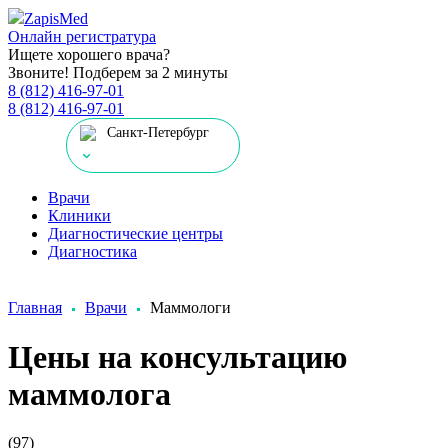
Zapis
Med
Онлайн регистратура
Ищете хорошего врача?
Звоните! Подберем за 2 минуты
8 (812) 416-97-01
8 (812) 416-97-01
Санкт-Петербург
Врачи
Клиники
Диагностические центры
Диагностика
Главная
Врачи
Маммологи
Цены на консультацию
маммолога
(97)