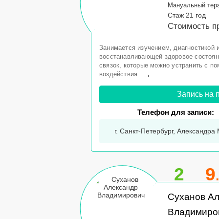
Мануальный тер
Стаж 21 год
Стоимость пр
Занимается изучением, диагностикой и
восстанавливающей здоровое состояни
связок, которые можно устранить с п
→
воздействия.
Запись на 
Телефон для записи:
г. Санкт-Петербург, Александра 
2
9
Суханов А
Владимиро