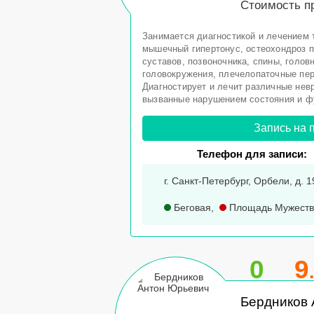
Стоимость п
Занимается диагностикой и лечением т
мышечный гипертонус, остеохондроз п
суставов, позвоночника, спины, голов
головокружения, плечелопаточные пер
Диагностирует и лечит различные нев
вызванные нарушением состояния и фу
Запись на 
Телефон для записи:
г. Санкт-Петербург, Орбели, д. 1
Беговая
,
Площадь Мужеств
0
9
Бердников