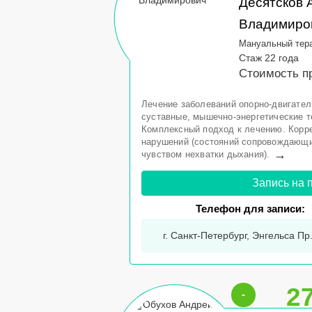
Десятсков 
Владимиро
Мануальный тер
Стаж 22 года
Стоимость пр
Лечение заболеваний опорно-двигатель
суставные, мышечно-энергетические т
Комплексный подход к лечению. Корр
нарушений (состояний сопровождающи
→
чувством нехватки дыхания).
Запись на 
Телефон для записи:
г. Санкт-Петербург, Энгельса Пр.,
2
-