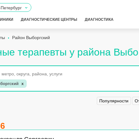
-Петербург
ЛИНИКИ
ДИАГНОСТИЧЕСКИЕ ЦЕНТРЫ
ДИАГНОСТИКА
вты
Район Выборгский
ые терапевты у района Выбо
боргский
x
Популярности
О
.6