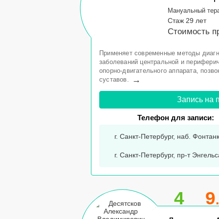
Мануальный тер
Стаж 29 лет
Стоимость пр
Применяет современные методы диагн
заболеваний центральной и периферич
опорно-двигательного аппарата, позво
→
суставов.
Запись на 
Телефон для записи:
г. Санкт-Петербург, наб. Фонтанк
г. Санкт-Петербург, пр-т Энгельса
4
9