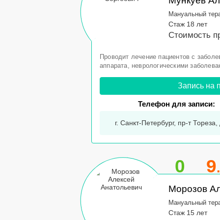
Мункуев Ал
Мануальный тер
Стаж 18 лет
Стоимость п
Проводит лечение пациентов с заболе
аппарата, неврологическими заболеван
Запись на 
Телефон для записи:
г. Санкт-Петербург, пр-т Тореза, 
0
9
Морозов Ал
Мануальный тер
Стаж 15 лет