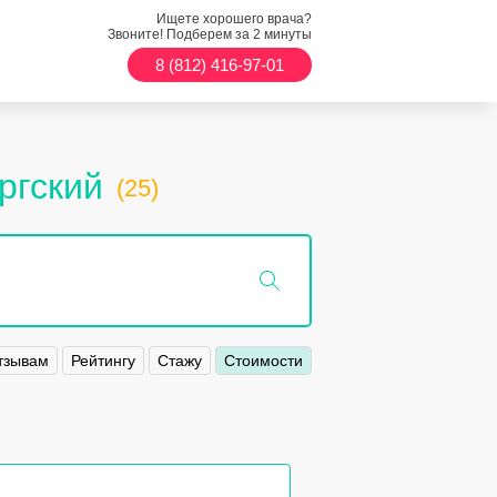
Ищете хорошего врача?
Звоните! Подберем за 2 минуты
8 (812) 416-97-01
ргский
(25)
тзывам
Рейтингу
Стажу
Стоимости