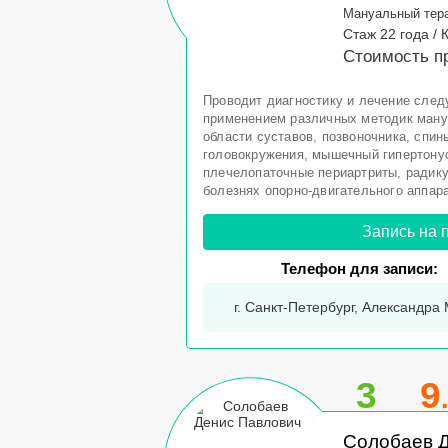
Мануальный тер
Стаж 22 года /
Стоимость пр
Проводит диагностику и лечение сле
применением различных методик ману
области суставов, позвоночника, спин
головокружения, мышечный гипертонус
плечелопаточные периартриты, радику
болезнях опорно-двигательного аппарат
Запись на 
Телефон для записи:
г. Санкт-Петербург, Александра 
3
9
Солобаев 