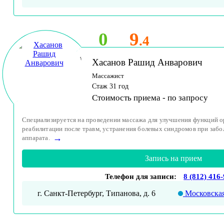
0
9
.4
Принимает детей
Хасанов Рашид Анварович
и взрослых
Массажист
Стаж 31 год
Стоимость приема -
по запросу
Специализируется на проведении массажа для улучшения функций о
реабилитации после травм, устранения болевых синдромов при забо
→
аппарата.
Запись на прием
Телефон для записи:
8 (812) 416
г. Санкт-Петербург, Типанова, д. 6
Московска