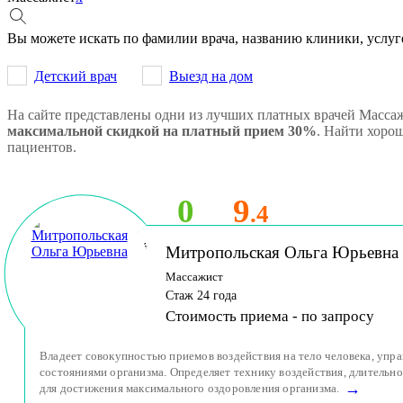
Вы можете искать по фамилии врача, названию клиники, услуг
Детский врач
Выезд на дом
На сайте представлены одни из лучших платных врачей Масса
максимальной скидкой на платный прием 30%
. Найти хоро
пациентов.
0
9
.4
Принимает детей
Митропольская Ольга Юрьевна
и взрослых
Массажист
Стаж 24 года
Стоимость приема -
по запросу
Владеет совокупностью приемов воздействия на тело человека, уп
состояниями организма. Определяет технику воздействия, длительно
→
для достижения максимального оздоровления организма.