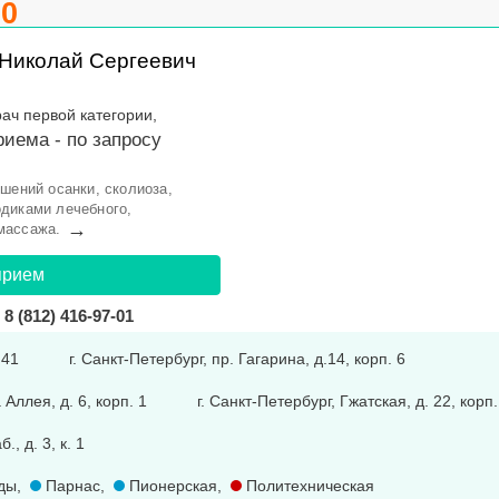
.0
Николай Сергеевич
рач первой категории,
риема -
по запросу
шений осанки, сколиоза,
диками лечебного,
→
массажа.
прием
8 (812) 416-97-01
 41
г. Санкт-Петербург, пр. Гагарина, д.14, корп. 6
Аллея, д. 6, корп. 1
г. Санкт-Петербург, Гжатская, д. 22, корп.
, д. 3, к. 1
ды
,
Парнас
,
Пионерская
,
Политехническая