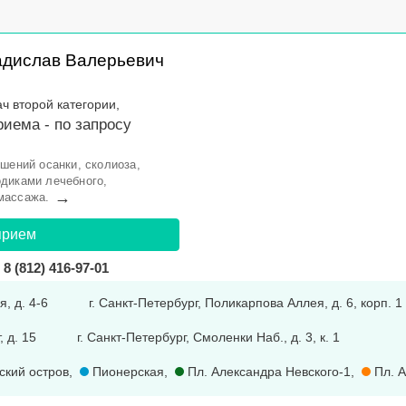
адислав Валерьевич
ач второй категории,
риема -
по запросу
шений осанки, сколиоза,
диками лечебного,
→
массажа.
прием
8 (812) 416-97-01
, д. 4-6
г. Санкт-Петербург, Поликарпова Аллея, д. 6, корп. 1
, д. 15
г. Санкт-Петербург, Смоленки Наб., д. 3, к. 1
ский остров
,
Пионерская
,
Пл. Александра Невского-1
,
Пл. А