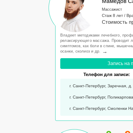
Мамедов С
Массажист
Стаж 8 лет / Вр
Стоимость п
Владеет методиками лечебного, профи
релаксирующего массажа. Проводит л
симптомов, как боли в спине, мышечн
→
осанки, сколиоз и др.
Запись на 
Телефон для записи:
г. Санкт-Петербург, Заречная, д.
г. Санкт-Петербург, Поликарпова 
г. Санкт-Петербург, Смоленки Наб.