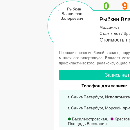
0
9
Рыбкин Вл
Массажист
Стаж 7 лет / Вр
Стоимость п
Проводит лечение болей в спине, нару
мышечного гипертонуса. Владеет мето
профилактического, релаксирующего 
Запись на 
Телефон для записи:
г. Санкт-Петербург, Исполкомская
г. Санкт-Петербург, Морской пр-т
Василеостровская
,
Крестов
Площадь Восстания