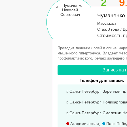
2
9
Чумаченко 
Массажист
Стаж 3 года / В
Стоимость п
Проводит лечение болей в спине, нару
мышечного гипертонуса. Владеет мето
профилактического, релаксирующего 
Запись на 
Телефон для записи:
г. Санкт-Петербург, Заречная, д.
г. Санкт-Петербург, Поликарпова 
г. Санкт-Петербург, Смоленки Наб.
Академическая
,
Парк Побе