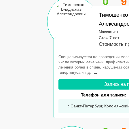
0
9
Тимошенко
Александр
Массажист
Стаж 7 лет
Стоимость п
Специализируется на проведении масс
числе которых лечебный, профилакти
лечения болей в спине, нарушений ос
→
гипертонуса и т.д.
Запись на 
Телефон для записи:
г. Санкт-Петербург, Коломяжский 