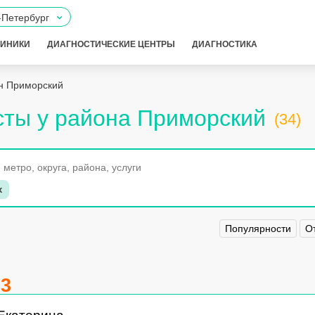
-Петербург
ЛИНИКИ
ДИАГНОСТИЧЕСКИЕ ЦЕНТРЫ
ДИАГНОСТИКА
н Приморский
ты у района Приморский
(34)
x
Популярности
О
.3