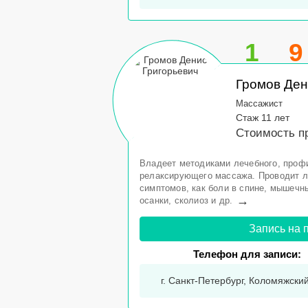
1
9
Громов Ден
Массажист
Стаж 11 лет
Стоимость п
Владеет методиками лечебного, профи
релаксирующего массажа. Проводит л
симптомов, как боли в спине, мышечн
→
осанки, сколиоз и др.
Запись на 
Телефон для записи:
г. Санкт-Петербург, Коломяжский 