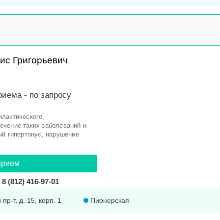
ис Григорьевич
риема -
по запросу
лактического,
ечение таких заболеваний и
ый гипертонус, нарушение
прием
8 (812) 416-97-01
пр-т, д. 15, корп. 1
Пионерская