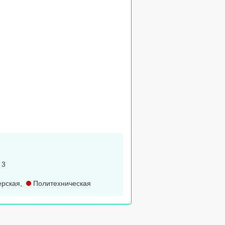
 3
рская
,
Политехническая