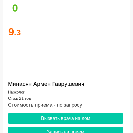
0
9
.3
Минасян Армен Гаврушевич
Нарколог
Стаж 21 год
Стоимость приема -
по запросу
Вызвать врача на дом
Запись на прием