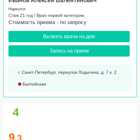
Иванов Алексей Валентинович
Нарколог
Стаж 21 год / Врач первой категории,
Стоимость приема -
по запросу
Вызвать врача на дом
Запись на прием
г. Санкт-Петербург, переулок Лодыгина, д. 7 к. 2
Балтийская
4
9
.3