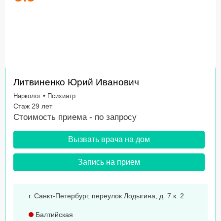
Литвиненко Юрий Иванович
•
Нарколог
Психиатр
Стаж 29 лет
Стоимость приема -
по запросу
Вызвать врача на дом
Запись на прием
г. Санкт-Петербург, переулок Лодыгина, д. 7 к. 2
Балтийская