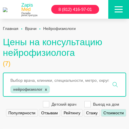
Zapis
Med
8 (812) 416-97-01
Онлайн
регистратура
Главная
Врачи
Нейрофизиологи
Цены на консультацию
нейрофизиолога
(7)
нейрофизиолог
x
Детский врач
Выезд на дом
Популярности
Отзывам
Рейтингу
Стажу
Стоимости