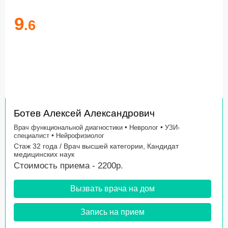
9
.6
Ботев Алексей Александрович
•
•
Врач функциональной диагностики
Невролог
УЗИ-
•
специалист
Нейрофизиолог
Стаж 32 года / Врач высшей категории, Кандидат
медицинских наук
Стоимость приема - 2200р.
Вызвать врача на дом
Запись на прием