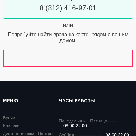
8 (812) 416-97-01
или
Попробуйте найти врача на карте, рядом с вашим
домом.
МЕНЮ
ЧАСЫ РАБОТЫ
Врачи
Понедельник – Пятница -----
Клиники
-
08:00-22:00
Диагностические Центры
Суббота -----------------
08:00-22:00