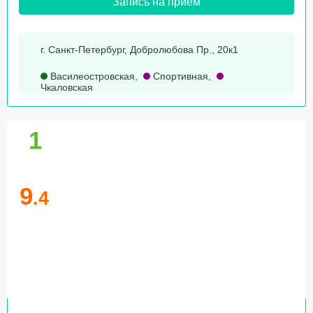
Запись на прием
г. Санкт-Петербург, Добролюбова Пр., 20к1
Василеостровская
,
Спортивная
,
Чкаловская
1
9
.4