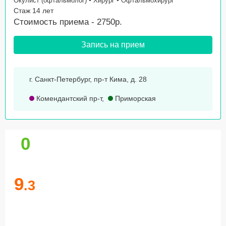
•
•
Окулист (офтальмолог)
Хирург
Офтальмохирург
Стаж 14 лет
Стоимость приема - 2750р.
Запись на прием
г. Санкт-Петербург, пр-т Кима, д. 28
Комендантский пр-т
,
Приморская
0
9
.3