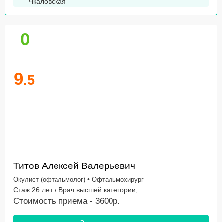
Чкаловская
0
9
.5
Титов Алексей Валерьевич
•
Окулист (офтальмолог)
Офтальмохирург
Стаж 26 лет / Врач высшей категории,
Стоимость приема - 3600р.