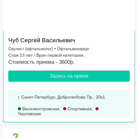
Чуб Сергей Васильевич
•
Окулист (офтальмолог)
Офтальмохирург
Стаж 13 лет / Врач первой категории,
Стоимость приема - 3600р.
Запись на прием
г. Санкт-Петербург, Добролюбова Пр., 20к1
Василеостровская
,
Спортивная
,
Чкаловская
2