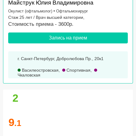
Майструк Юлия Владимировна
•
Окулист (офтальмолог)
Офтальмохирург
Стаж 25 лет / Врач высшей категории,
Стоимость приема - 3600р.
Запись на прием
г. Санкт-Петербург, Добролюбова Пр., 20к1
Василеостровская
,
Спортивная
,
Чкаловская
2
9
.1