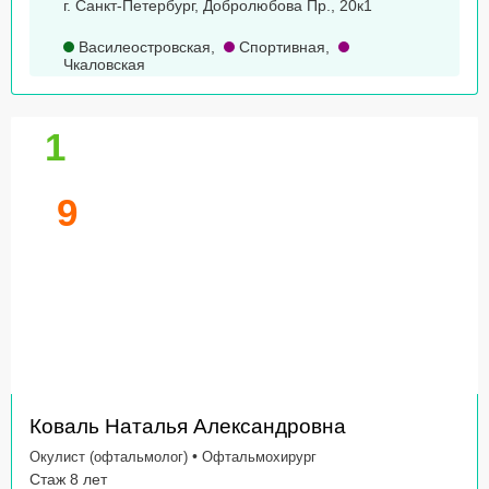
г. Санкт-Петербург, Добролюбова Пр., 20к1
Василеостровская
,
Спортивная
,
Чкаловская
1
9
Коваль Наталья Александровна
•
Окулист (офтальмолог)
Офтальмохирург
Стаж 8 лет