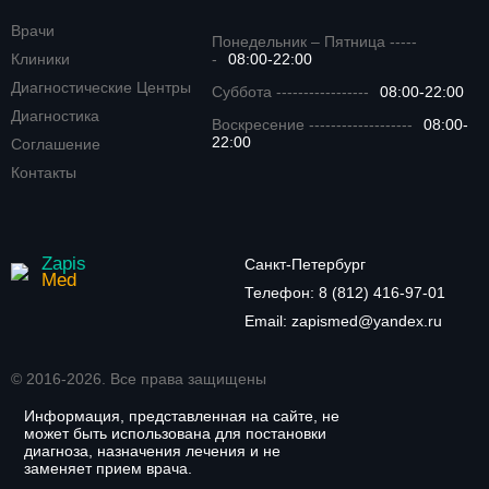
Врачи
Понедельник – Пятница -----
Клиники
-
08:00-22:00
Диагностические Центры
Суббота -----------------
08:00-22:00
Диагностика
Воскресение -------------------
08:00-
22:00
Соглашение
Контакты
Zapis
Санкт-Петербург
Med
Телефон:
8 (812) 416-97-01
Email:
zapismed@yandex.ru
© 2016-2026. Все права защищены
Информация, представленная на сайте, не
может быть использована для постановки
диагноза, назначения лечения и не
заменяет прием врача.