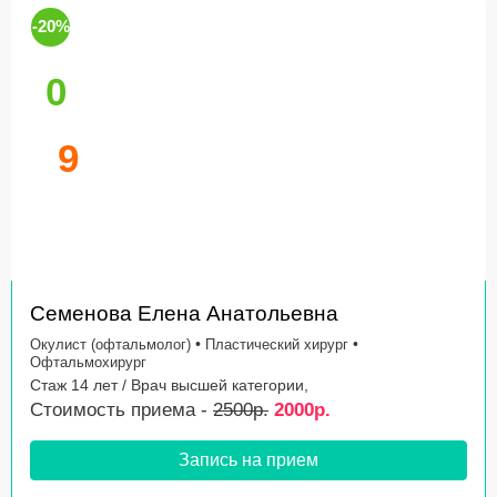
-20%
0
9
Семенова Елена Анатольевна
•
•
Окулист (офтальмолог)
Пластический хирург
Офтальмохирург
Стаж 14 лет / Врач высшей категории,
Стоимость приема -
2500р.
2000р.
Запись на прием