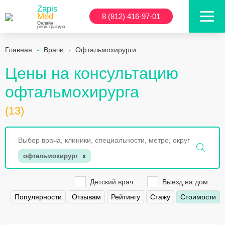
Zapis
Med
8 (812) 416-97-01
Онлайн
регистратура
Главная
Врачи
Офтальмохирурги
Цены на консультацию
офтальмохирурга
(13)
офтальмохирург
x
Детский врач
Выезд на дом
Популярности
Отзывам
Рейтингу
Стажу
Стоимости