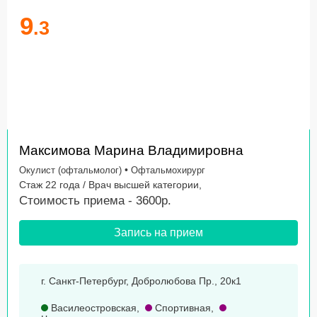
9
.3
Максимова Марина Владимировна
•
Окулист (офтальмолог)
Офтальмохирург
Стаж 22 года / Врач высшей категории,
Стоимость приема - 3600р.
Запись на прием
г. Санкт-Петербург, Добролюбова Пр., 20к1
Василеостровская
,
Спортивная
,