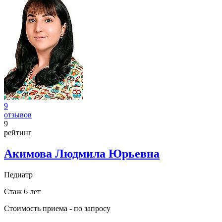
9
отзывов
9
рейтинг
Акимова Людмила Юрьевна
Педиатр
Стаж 6 лет
Стоимость приема -
по запросу