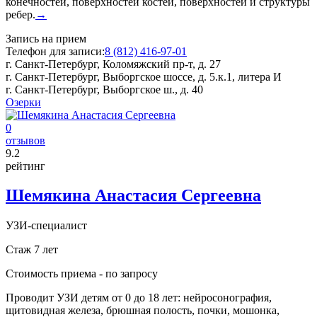
конечностей, поверхностей костей, поверхностей и структуры
ребер.
→
Запись на прием
Телефон для записи:
8 (812) 416-97-01
г. Санкт-Петербург, Коломяжский пр-т, д. 27
г. Санкт-Петербург, Выборгское шоссе, д. 5.к.1, литера И
г. Санкт-Петербург, Выборгское ш., д. 40
Озерки
0
отзывов
9
.2
рейтинг
Шемякина Анастасия Сергеевна
УЗИ-специалист
Стаж 7 лет
Стоимость приема -
по запросу
Проводит УЗИ детям от 0 до 18 лет: нейросонография,
щитовидная железа, брюшная полость, почки, мошонка,