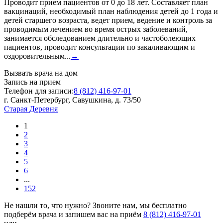
Проводит прием пациентов от 0 до 18 лет. Составляет план
вакцинаций, необходимый план наблюдения детей до 1 года и
детей старшего возраста, ведет прием, ведение и контроль за
проводимым лечением во время острых заболеваний,
занимается обследованием длительно и частоболеющих
пациентов, проводит консультации по закаливающим и
оздоровительным...
→
Вызвать врача на дом
Запись на прием
Телефон для записи:
8 (812) 416-97-01
г. Санкт-Петербург, Савушкина, д. 73/50
Старая Деревня
1
2
3
4
5
6
...
152
Не нашли то, что нужно?
Звоните нам, мы бесплатно
подберём врача и запишем вас на приём
8 (812) 416-97-01