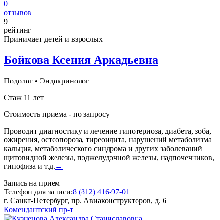
0
отзывов
9
рейтинг
Принимает детей и взрослых
Бойкова Ксения Аркадьевна
Подолог
•
Эндокринолог
Стаж 11 лет
Стоимость приема -
по запросу
Проводит диагностику и лечение гипотериоза, диабета, зоба,
ожирения, остеопороза, тиреоидита, нарушений метаболизма
кальция, метаболического синдрома и других заболеваний
щитовидной железы, поджелудочной железы, надпочечников,
гипофиза и т.д.
→
Запись на прием
Телефон для записи:
8 (812) 416-97-01
г. Санкт-Петербург, пр. Авиаконструкторов, д. 6
Комендантский пр-т