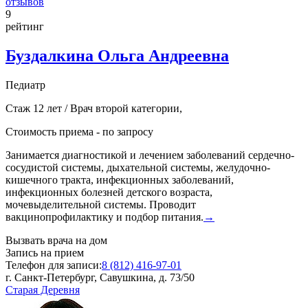
отзывов
9
рейтинг
Буздалкина Ольга Андреевна
Педиатр
Стаж 12 лет / Врач второй категории,
Стоимость приема -
по запросу
Занимается диагностикой и лечением заболеваний сердечно-
сосудистой системы, дыхательной системы, желудочно-
кишечного тракта, инфекционных заболеваний,
инфекционных болезней детского возраста,
мочевыделительной системы. Проводит
вакцинопрофилактику и подбор питания.
→
Вызвать врача на дом
Запись на прием
Телефон для записи:
8 (812) 416-97-01
г. Санкт-Петербург, Савушкина, д. 73/50
Старая Деревня