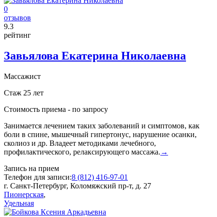
0
отзывов
9
.3
рейтинг
Завьялова Екатерина Николаевна
Массажист
Стаж 25 лет
Стоимость приема -
по запросу
Занимается лечением таких заболеваний и симптомов, как
боли в спине, мышечный гипертонус, нарушение осанки,
сколиоз и др. Владеет методиками лечебного,
профилактического, релаксирующего массажа.
→
Запись на прием
Телефон для записи:
8 (812) 416-97-01
г. Санкт-Петербург, Коломяжский пр-т, д. 27
Пионерская
,
Удельная