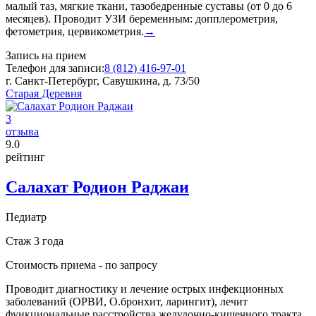
малый таз, мягкие ткани, тазобедренные суставы (от 0 до 6
месяцев). Проводит УЗИ беременным: допплерометрия,
фетометрия, цервикометрия.
→
Запись на прием
Телефон для записи:
8 (812) 416-97-01
г. Санкт-Петербург, Савушкина, д. 73/50
Старая Деревня
3
отзыва
9
.0
рейтинг
Салахат Родион Раджаи
Педиатр
Стаж 3 года
Стоимость приема -
по запросу
Проводит диагностику и лечение острых инфекционных
заболеваний (ОРВИ, О.бронхит, ларингит), лечит
функциональные расстройства желудочно-кишечного тракта.