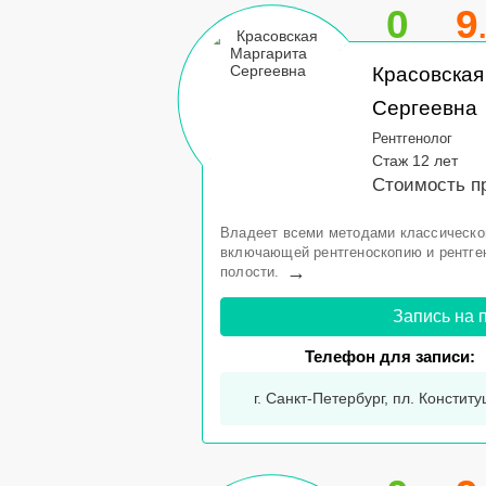
0
9
Красовская
Сергеевна
Рентгенолог
Стаж 12 лет
Стоимость п
Владеет всеми методами классической
включающей рентгеноскопию и рентге
→
полости.
Запись на 
Телефон для записи:
г. Санкт-Петербург, пл. Конститу