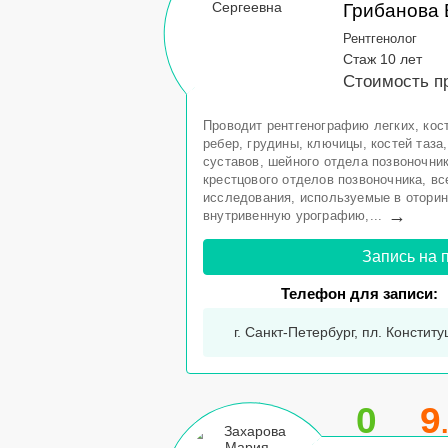
Грибанова 
Рентгенолог
Стаж 10 лет
Стоимость п
Проводит рентгенографию легких, кост
ребер, грудины, ключицы, костей таза,
суставов, шейного отдела позвоночник
крестцового отделов позвоночника, вс
исследования, используемые в оторин
→
внутривенную урографию,...
Запись на 
Телефон для записи:
г. Санкт-Петербург, пл. Конститу
0
9