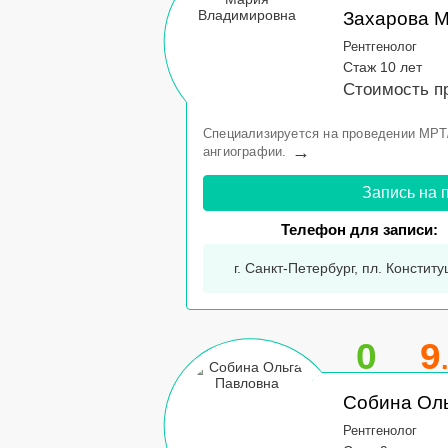
Захарова 
Рентгенолог
Стаж 10 лет
Стоимость п
Специализируется на проведении МРТ/
→
ангиографии.
Запись на 
Телефон для записи:
г. Санкт-Петербург, пл. Конститу
0
9
Собина Ол
Рентгенолог