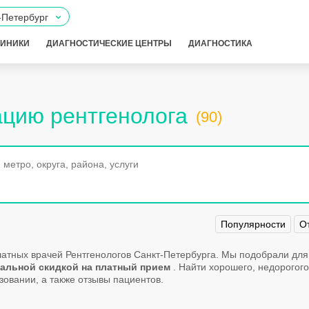
-Петербург
ЛИНИКИ
ДИАГНОСТИЧЕСКИЕ ЦЕНТРЫ
ДИАГНОСТИКА
ацию рентгенолога
(90)
Популярности
О
латных врачей Рентгенологов Санкт-Петербурга. Мы подобрали для
имальной скидкой на платный прием
. Найти хорошего, недорогог
овании, а также отзывы пациентов.