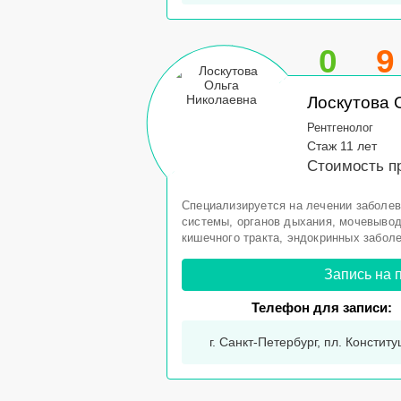
0
9
Лоскутова 
Рентгенолог
Стаж 11 лет
Стоимость п
Специализируется на лечении заболев
системы, органов дыхания, мочевыво
кишечного тракта, эндокринных забол
Запись на 
Телефон для записи:
г. Санкт-Петербург, пл. Конститу