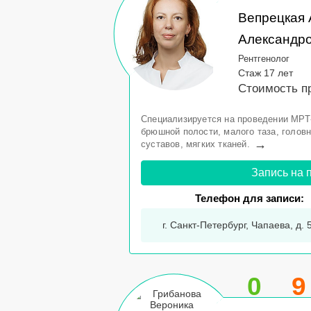
Вепрецкая 
Александр
Рентгенолог
Стаж 17 лет
Стоимость п
Специализируется на проведении МРТ
брюшной полости, малого таза, головн
→
суставов, мягких тканей.
Запись на 
Телефон для записи:
г. Санкт-Петербург, Чапаева, д. 
0
9