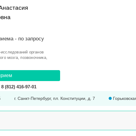
Анастасия
овна
риема -
по запросу
-исследований органов
ого мозга, позвоночника,
прием
8 (812) 416-97-01
5
г. Санкт-Петербург, пл. Конституции, д. 7
Горьковска