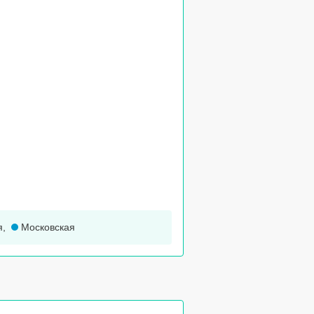
я
,
Московская