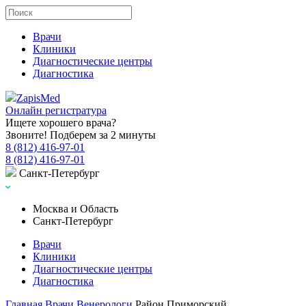
Врачи
Клиники
Диагностические центры
Диагностика
Zapis
Med
Онлайн регистратура
Ищете хорошего врача?
Звоните! Подберем за 2 минуты
8 (812) 416-97-01
8 (812) 416-97-01
Санкт-Петербург
Москва и Область
Санкт-Петербург
Врачи
Клиники
Диагностические центры
Диагностика
Главная
Врачи
Венерологи
Район Приморский