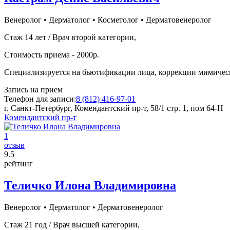
Венеролог
•
Дерматолог
•
Косметолог
•
Дерматовенеролог
Стаж 14 лет / Врач второй категории,
Стоимость приема - 2000р.
Специализируется на бьютификации лица, коррекции мимическ
Запись на прием
Телефон для записи:
8 (812) 416-97-01
г. Санкт-Петербург, Комендантский пр-т, 58/1 стр. 1, пом 64-Н
Комендантский пр-т
1
отзыв
9
.5
рейтинг
Теличко Илона Владимировна
Венеролог
•
Дерматолог
•
Дерматовенеролог
Стаж 21 год / Врач высшей категории,