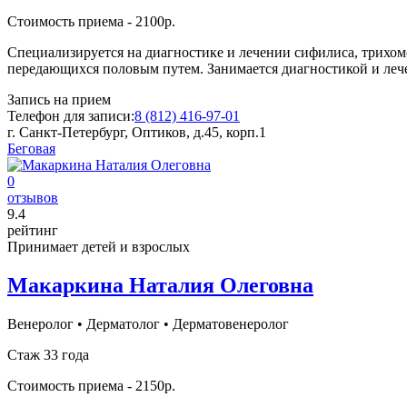
Стоимость приема - 2100р.
Специализируется на диагностике и лечении сифилиса, трихомо
передающихся половым путем. Занимается диагностикой и лечение
Запись на прием
Телефон для записи:
8 (812) 416-97-01
г. Санкт-Петербург, Оптиков, д.45, корп.1
Беговая
0
отзывов
9
.4
рейтинг
Принимает детей и взрослых
Макаркина Наталия Олеговна
Венеролог
•
Дерматолог
•
Дерматовенеролог
Стаж 33 года
Стоимость приема - 2150р.