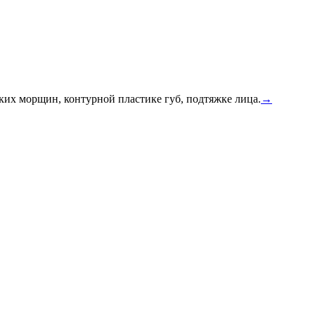
их морщин, контурной пластике губ, подтяжке лица.
→