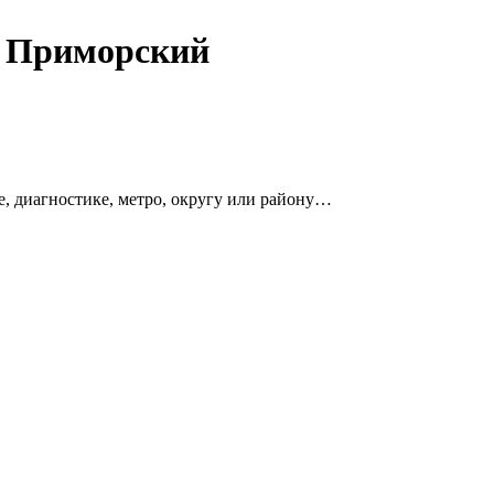
а Приморский
е, диагностике, метро, округу или району…