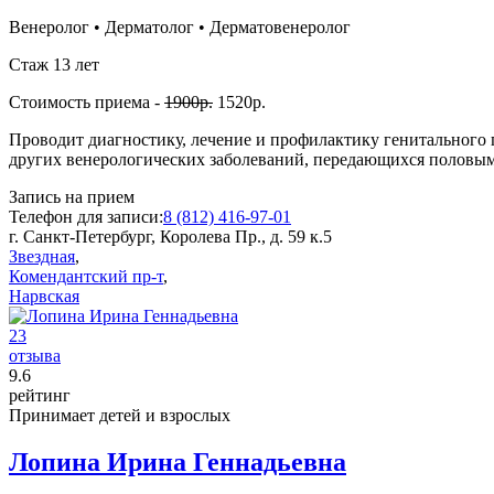
Венеролог
•
Дерматолог
•
Дерматовенеролог
Стаж 13 лет
Стоимость приема -
1900р.
1520р.
Проводит диагностику, лечение и профилактику генитального г
других венерологических заболеваний, передающихся половым п
Запись на прием
Телефон для записи:
8 (812) 416-97-01
г. Санкт-Петербург, Королева Пр., д. 59 к.5
Звездная
,
Комендантский пр-т
,
Нарвская
23
отзыва
9
.6
рейтинг
Принимает детей и взрослых
Лопина Ирина Геннадьевна