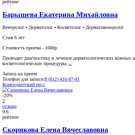
рейтинг
Барышева Екатерина Михайловна
Венеролог
•
Дерматолог
•
Косметолог
•
Дерматовенеролог
Стаж 6 лет
Стоимость приема - 1600р.
Проводит диагностику и лечение дерматологических кожных за
косметологические процедуры.
→
Запись на прием
Телефон для записи:
8 (812) 416-97-01
Комендантский пр-т
-20%
2
отзыва
9
.6
рейтинг
Скорикова Елена Вячеславовна