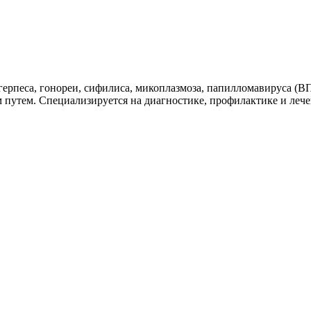
ерпеса, гонореи, сифилиса, микоплазмоза, папилломавируса (ВП
утем. Специализируется на диагностике, профилактике и лечении