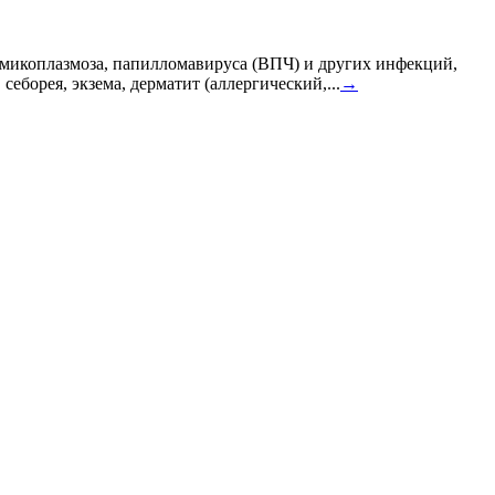
, микоплазмоза, папилломавируса (ВПЧ) и других инфекций,
еборея, экзема, дерматит (аллергический,...
→