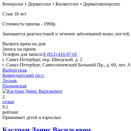
Венеролог
•
Дерматолог
•
Косметолог
•
Дерматовенеролог
Стаж 18 лет
Стоимость приема - 1990р.
Занимается диагностикой и лечение заболеваний кожи, ногтей, в
Вызвать врача на дом
Запись на прием
Телефон для записи:
8 (812) 416-97-01
г. Санкт-Петербург, пер. Шведский, д. 2
г. Санкт-Петербург, Сампсониевский Большой Пр., д. 60, лит. А
Выборгская
,
Комендантский пр-т
,
Лесная
,
Пионерская
1
отзыв
9
.1
рейтинг
Принимает детей и взрослых
Кастрам Денис Васильевич