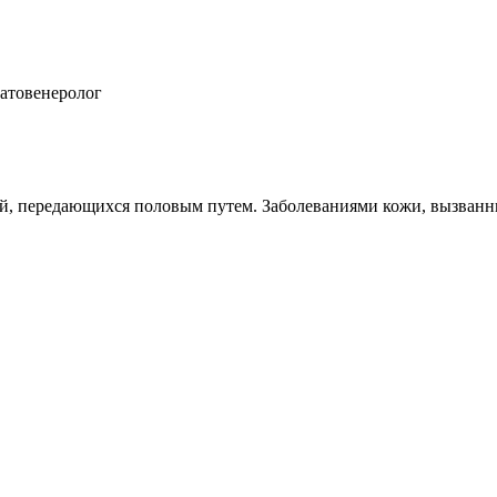
атовенеролог
ий, передающихся половым путем. Заболеваниями кожи, вызван