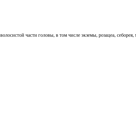
олосистой части головы, в том числе экземы, розацеа, себорея, м