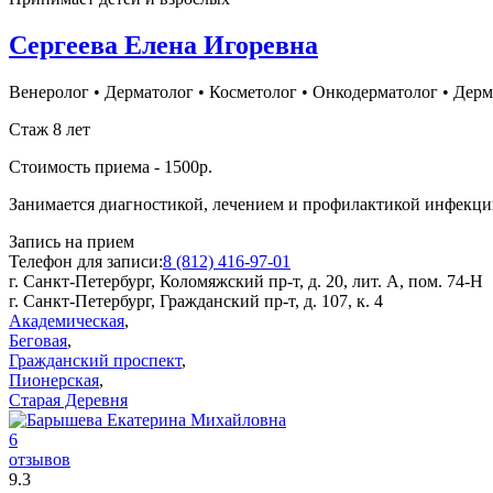
Сергеева Елена Игоревна
Венеролог
•
Дерматолог
•
Косметолог
•
Онкодерматолог
•
Дерм
Стаж 8 лет
Стоимость приема - 1500р.
Занимается диагностикой, лечением и профилактикой инфекц
Запись на прием
Телефон для записи:
8 (812) 416-97-01
г. Санкт-Петербург, Коломяжский пр-т, д. 20, лит. А, пом. 74-Н
г. Санкт-Петербург, Гражданский пр-т, д. 107, к. 4
Академическая
,
Беговая
,
Гражданский проспект
,
Пионерская
,
Старая Деревня
6
отзывов
9
.3