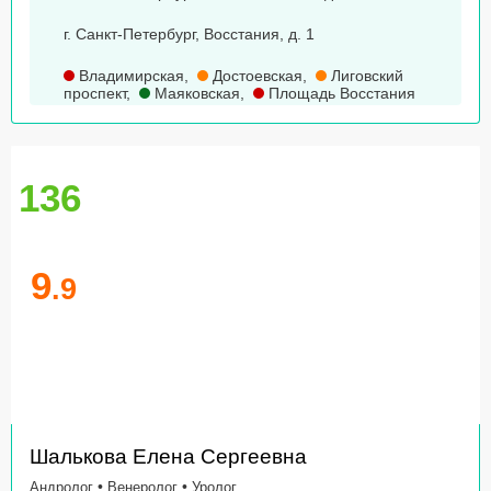
г. Санкт-Петербург, Восстания, д. 1
Владимирская
,
Достоевская
,
Лиговский
проспект
,
Маяковская
,
Площадь Восстания
136
9
.9
Шалькова Елена Сергеевна
•
•
Андролог
Венеролог
Уролог