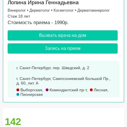
Лопина Ирина Геннадьевна
•
•
•
Венеролог
Дерматолог
Косметолог
Дерматовенеролог
Стаж 18 лет
Стоимость приема - 1990р.
Вызвать врача на дом
Запись на прием
г. Санкт-Петербург, пер. Шведский, д. 2
г. Санкт-Петербург, Сампсониевский Большой Пр.,
д. 60, лит. А
Выборгская
,
Комендантский пр-т
,
Лесная
,
Пионерская
142