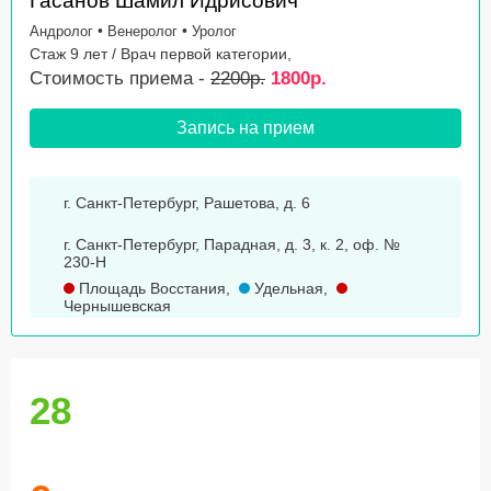
Гасанов Шамил Идрисович
•
•
Андролог
Венеролог
Уролог
Стаж 9 лет / Врач первой категории,
Стоимость приема -
2200р.
1800р.
Запись на прием
г. Санкт-Петербург, Рашетова, д. 6
г. Санкт-Петербург, Парадная, д. 3, к. 2, оф. №
230-Н
Площадь Восстания
,
Удельная
,
Чернышевская
28