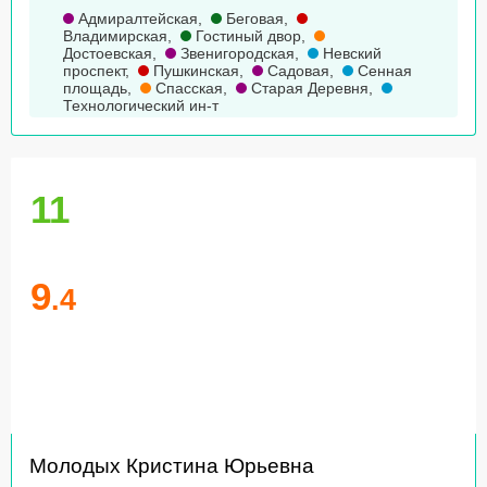
Адмиралтейская
,
Беговая
,
Владимирская
,
Гостиный двор
,
Достоевская
,
Звенигородская
,
Невский
проспект
,
Пушкинская
,
Садовая
,
Сенная
площадь
,
Спасская
,
Старая Деревня
,
Технологический ин-т
11
9
.4
Молодых Кристина Юрьевна