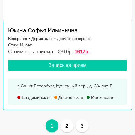
Юкина Софья Ильинична
•
•
Венеролог
Дерматолог
Дерматовенеролог
Стаж 11 лет
Стоимость приема -
2310р.
1617р.
Запись на прием
г. Санкт-Петербург, Кузнечный пер., д. 2/4 лит. Б
Владимирская
,
Достоевская
,
Маяковская
1
2
3