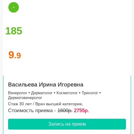
-
-72%
185
9
.9
Васильева Ирина Игоревна
•
•
•
•
Венеролог
Дерматолог
Косметолог
Трихолог
Дерматовенеролог
Стаж 30 лет / Врач высшей категории,
Стоимость приема -
1600р.
2755р.
Запись на прием