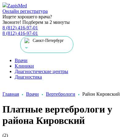
Zapis
Med
Онлайн регистратура
Ищете хорошего врача?
Звоните! Подберем за 2 минуты
8 (812) 416-97-01
8 (812) 416-97-01
Санкт-Петербург
Врачи
Клиники
Диагностические центры
Диагностика
Главная
Врачи
Вертебрологи
Район Кировский
Платные вертебрологи у
района Кировский
(2)