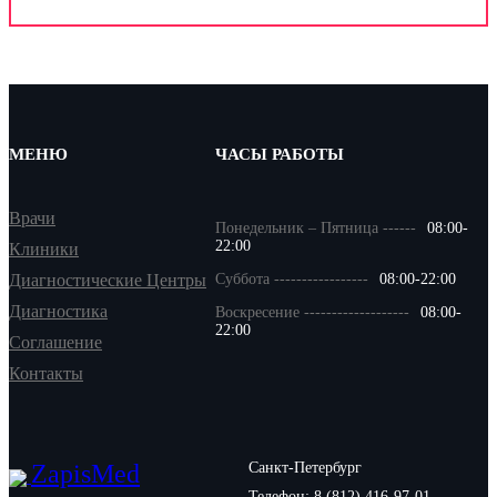
МЕНЮ
ЧАСЫ РАБОТЫ
Врачи
Понедельник – Пятница ------
08:00-
22:00
Клиники
Диагностические Центры
Суббота -----------------
08:00-22:00
Диагностика
Воскресение -------------------
08:00-
22:00
Соглашение
Контакты
Zapis
Med
Санкт-Петербург
Телефон:
8 (812) 416-97-01