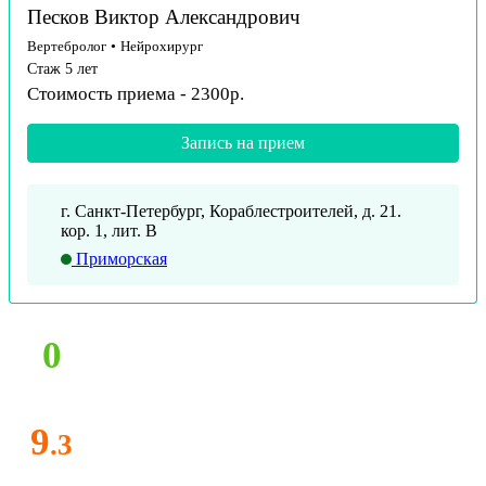
Песков Виктор Александрович
Вертебролог
•
Нейрохирург
Стаж 5 лет
Стоимость приема - 2300р.
Запись на прием
г. Санкт-Петербург, Кораблестроителей, д. 21.
кор. 1, лит. В
Приморская
0
9
.3