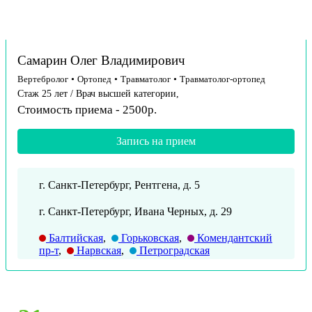
Самарин Олег Владимирович
Вертебролог
•
Ортопед
•
Травматолог
•
Травматолог-ортопед
Стаж 25 лет / Врач высшей категории,
Стоимость приема - 2500р.
Запись на прием
г. Санкт-Петербург, Рентгена, д. 5
г. Санкт-Петербург, Ивана Черных, д. 29
Балтийская
,
Горьковская
,
Комендантский
пр-т
,
Нарвская
,
Петроградская