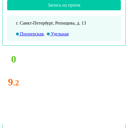
Запись на прием
г. Санкт-Петербург, Репищева, д. 13
Пионерская
,
Удельная
0
9
.2