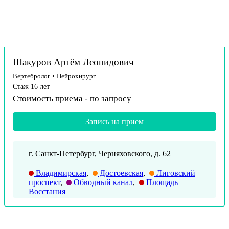
Шакуров Артём Леонидович
Вертебролог
•
Нейрохирург
Стаж 16 лет
Стоимость приема -
по запросу
Запись на прием
г. Санкт-Петербург, Черняховского, д. 62
Владимирская
,
Достоевская
,
Лиговский
проспект
,
Обводный канал
,
Площадь
Восстания