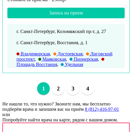
Запись на прием
г. Санкт-Петербург, Коломяжский пр-т, д. 27
г. Санкт-Петербург, Восстания, д. 1
Владимирская
,
Достоевская
,
Лиговский
проспект
,
Маяковская
,
Пионерская
,
Площадь Восстания
,
Удельная
1
2
3
4
Не нашли то, что нужно?
Звоните нам, мы бесплатно
подберём врача и запишем вас на приём
8 (812) 416-97-01
или
Попробуйте найти врача на карте, рядом с вашим домом.