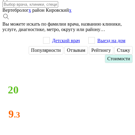
Вертебролог
x
район Кировский
x
Вы можете искать по фамилии врача, названию клиники,
услуге, диагностике, метро, округу или району…
Детский врач
Выезд на дом
Популярности
Отзывам
Рейтингу
Стажу
Стоимости
20
9
.3