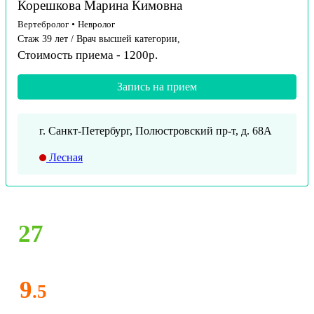
Корешкова Марина Кимовна
Вертебролог
•
Невролог
Стаж 39 лет / Врач высшей категории,
Стоимость приема - 1200р.
Запись на прием
г. Санкт-Петербург, Полюстровский пр-т, д. 68А
Лесная
27
9
.5