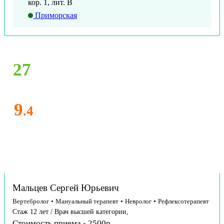
кор. 1, лит. В
Приморская
27
9
.4
Мальцев Сергей Юрьевич
Вертебролог
•
Мануальный терапевт
•
Невролог
•
Рефлексотерапевт
Стаж 12 лет / Врач высшей категории,
Стоимость приема - 2500р.