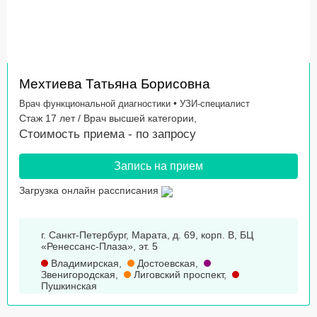
Мехтиева Татьяна Борисовна
•
Врач функциональной диагностики
УЗИ-специалист
Стаж 17 лет / Врач высшей категории,
Стоимость приема -
по запросу
Запись на прием
Загрузка онлайн рассписания
г. Санкт-Петербург, Марата, д. 69, корп. В, БЦ
«Ренессанс-Плаза», эт. 5
Владимирская
,
Достоевская
,
Звенигородская
,
Лиговский проспект
,
Пушкинская