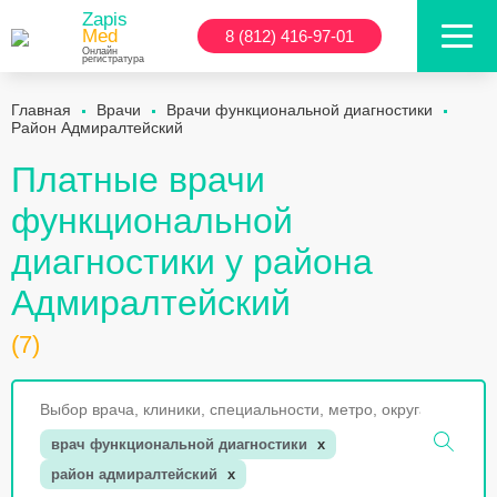
Zapis
Med
8 (812) 416-97-01
Онлайн
регистратура
Главная
Врачи
Врачи функциональной диагностики
Район Адмиралтейский
Платные врачи
функциональной
диагностики у района
Адмиралтейский
(7)
врач функциональной диагностики
x
район адмиралтейский
x