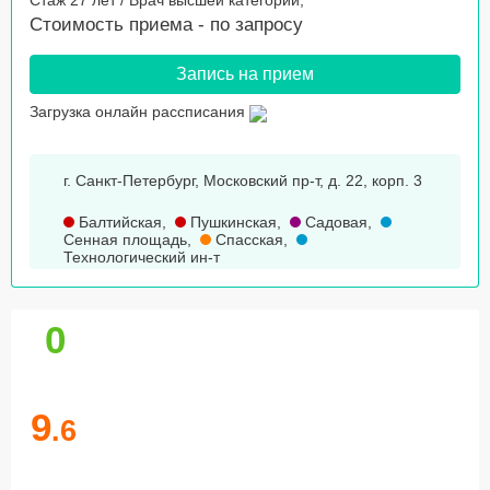
Стаж 27 лет / Врач высшей категории,
Стоимость приема -
по запросу
Запись на прием
Загрузка онлайн рассписания
г. Санкт-Петербург, Московский пр-т, д. 22, корп. 3
Балтийская
,
Пушкинская
,
Садовая
,
Сенная площадь
,
Спасская
,
Технологический ин-т
0
9
.6