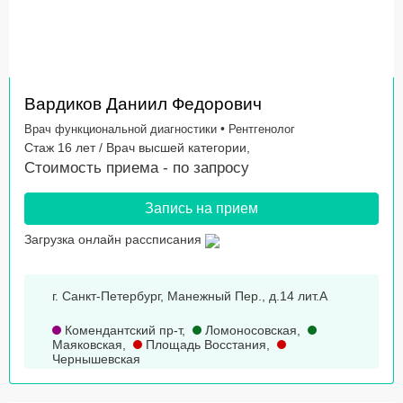
Вардиков Даниил Федорович
•
Врач функциональной диагностики
Рентгенолог
Стаж 16 лет / Врач высшей категории,
Стоимость приема -
по запросу
Запись на прием
Загрузка онлайн рассписания
г. Санкт-Петербург, Манежный Пер., д.14 лит.А
Комендантский пр-т
,
Ломоносовская
,
Маяковская
,
Площадь Восстания
,
Чернышевская