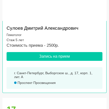
Сулоев Дмитрий Александрович
Гематолог
Стаж 5 лет
Стоимость приема - 2500р.
Запись на прием
г. Санкт-Петербург, Выборгское ш., д. 17, корп. 1,
лит. А
Проспект Просвещения