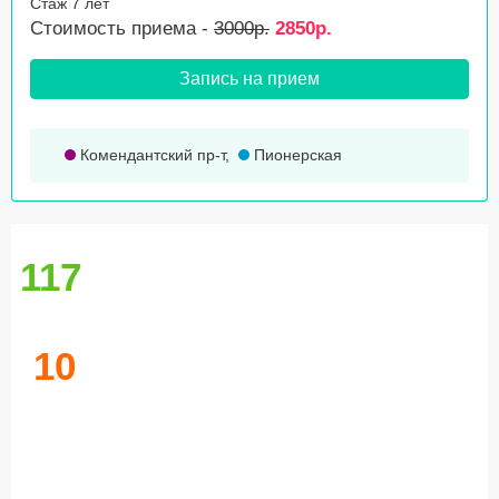
Стаж 7 лет
Стоимость приема -
3000р.
2850р.
Запись на прием
Комендантский пр-т
,
Пионерская
117
10