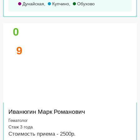
Дунайская
,
Купчино
,
Обухово
0
9
Иванюгин Марк Романович
Гематолог
Стаж 3 года
Стоимость приема - 2500р.