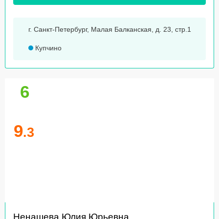
г. Санкт-Петербург, Малая Балканская, д. 23, стр.1
Купчино
6
9
.3
Ненашева Юлия Юрьевна