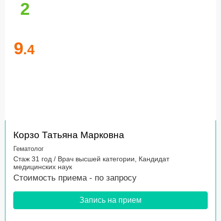
2
9
.4
Корзо Татьяна Марковна
Гематолог
Стаж 31 год / Врач высшей категории, Кандидат
медицинских наук
Стоимость приема -
по запросу
Запись на прием