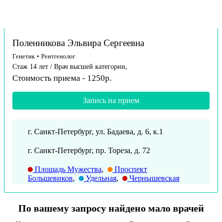
Поленникова Эльвира Сергеевна
Генетик
•
Рентгенолог
Стаж 14 лет / Врач высшей категории,
Стоимость приема - 1250р.
Запись на прием
г. Санкт-Петербург, ул. Бадаева, д. 6, к.1
г. Санкт-Петербург, пр. Тореза, д. 72
Площадь Мужества
,
Проспект
Большевиков
,
Удельная
,
Чернышевская
По вашему запросу найдено мало врачей