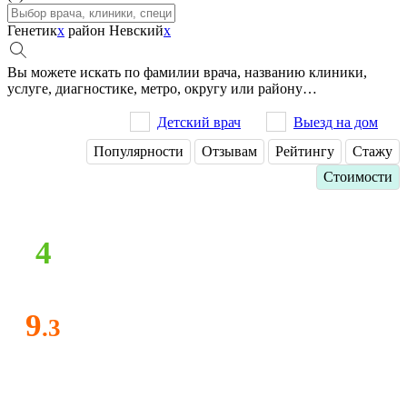
Генетик
x
район Невский
x
Вы можете искать по фамилии врача, названию клиники,
услуге, диагностике, метро, округу или району…
Детский врач
Выезд на дом
Популярности
Отзывам
Рейтингу
Стажу
Стоимости
4
9
.3