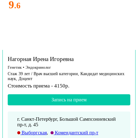
9
.6
Нагорная Ирена Игоревна
Генетик
•
Эндокринолог
Стаж 39 лет / Врач высшей категории, Кандидат медицинских
наук, Доцент
Стоимость приема - 4150р.
Запись на прием
г. Санкт-Петербург, Большой Сампсониевский
пр-т, д. 45
Выборгская
,
Комендантский пр-т