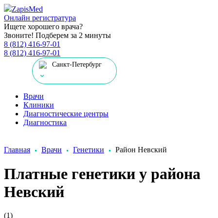
Zapis
Med
Онлайн регистратура
Ищете хорошего врача?
Звоните! Подберем за 2 минуты
8 (812) 416-97-01
8 (812) 416-97-01
Санкт-Петербург
Врачи
Клиники
Диагностические центры
Диагностика
Главная
Врачи
Генетики
Район Невский
Платные генетики у района
Невский
(1)