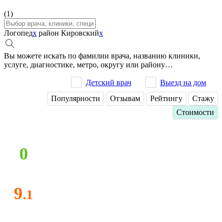
(1)
Логопед
x
район Кировский
x
Вы можете искать по фамилии врача, названию клиники,
услуге, диагностике, метро, округу или району…
Детский врач
Выезд на дом
Популярности
Отзывам
Рейтингу
Стажу
Стоимости
0
9
.1