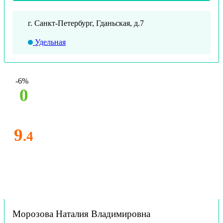
г. Санкт-Петербург, Гданьская, д.7
Удельная
-6%
0
9
.4
Морозова Наталия Владимировна