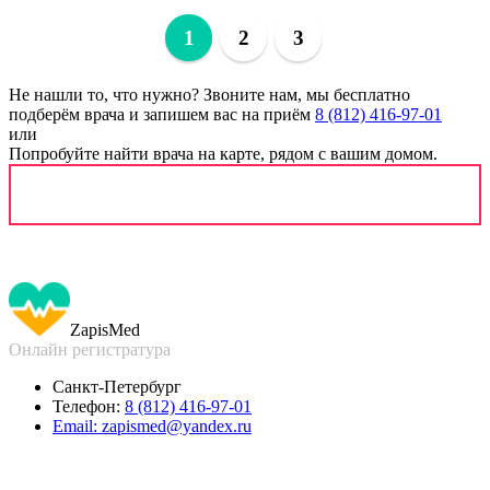
1
2
3
Не нашли то, что нужно?
Звоните нам, мы бесплатно
подберём врача и запишем вас на приём
8 (812) 416-97-01
или
Попробуйте найти врача на карте, рядом с вашим домом.
Zapis
Med
Онлайн регистратура
Санкт-Петербург
Телефон:
8 (812) 416-97-01
Email:
zapismed@yandex.ru