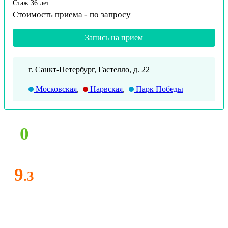
Стаж 36 лет
Стоимость приема -
по запросу
Запись на прием
г. Санкт-Петербург, Гастелло, д. 22
Московская
,
Нарвская
,
Парк Победы
0
9
.3