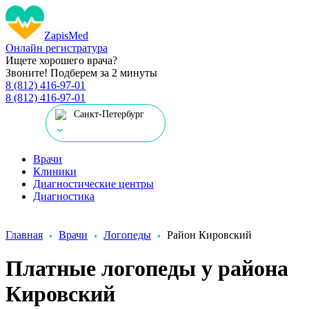
Zapis
Med
Онлайн регистратура
Ищете хорошего врача?
Звоните! Подберем за 2 минуты
8 (812) 416-97-01
8 (812) 416-97-01
Санкт-Петербург
Врачи
Клиники
Диагностические центры
Диагностика
Главная
Врачи
Логопеды
Район Кировский
Платные логопеды у района
Кировский