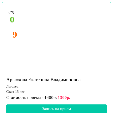
-7%
0
9
Арьюхова Екатерина Владимировна
Логопед
Стаж 13 лет
Стоимость приема -
1400р.
1300р.
Запись на прием