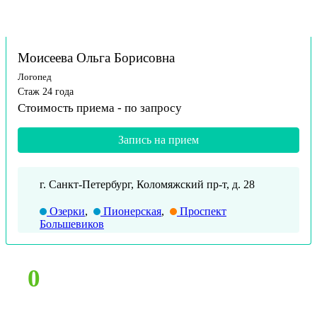
Моисеева Ольга Борисовна
Логопед
Стаж 24 года
Стоимость приема -
по запросу
Запись на прием
г. Санкт-Петербург, Коломяжский пр-т, д. 28
Озерки
,
Пионерская
,
Проспект
Большевиков
0