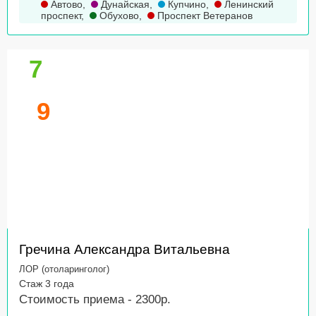
Автово
,
Дунайская
,
Купчино
,
Ленинский
проспект
,
Обухово
,
Проспект Ветеранов
7
9
Гречина Александра Витальевна
ЛОР (отоларинголог)
Стаж 3 года
Стоимость приема - 2300р.