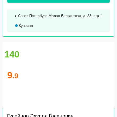
г. Санкт-Петербург, Малая Балканская, д. 23, стр.1
Купчино
140
9
.9
Гусейнов Эдуард Гасанович