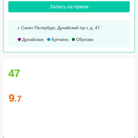
Запись на прием
г. Санкт-Петербург, Дунайский пр-т, д. 47
Дунайская
,
Купчино
,
Обухово
47
9
.7