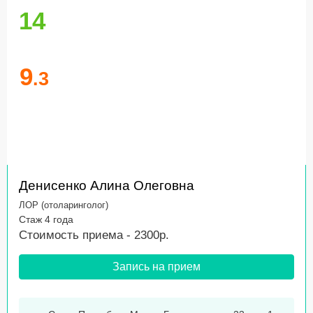
14
9
.3
Денисенко Алина Олеговна
ЛОР (отоларинголог)
Стаж 4 года
Стоимость приема - 2300р.
Запись на прием