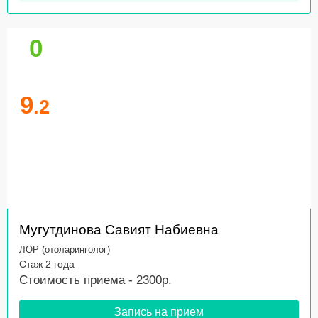
0
9
.2
Мугутдинова Савият Набиевна
ЛОР (отоларинголог)
Стаж 2 года
Стоимость приема - 2300р.
Запись на прием