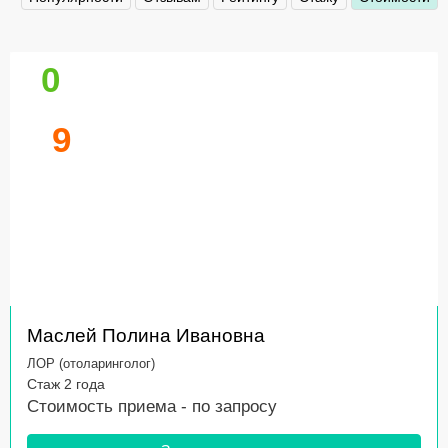
0
9
Маслей Полина Ивановна
ЛОР (отоларинголог)
Стаж 2 года
Стоимость приема -
по запросу