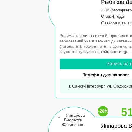
Рыбаков Д
ЛОР (отоларинго
Стаж 4 года
Стоимость п
Занимается диагностикой, профилакти
заболеваний уха и верхних дыхательны
(тонзиллит), трахеит, отит, ларингит, 
глухота и тугоухость, гайморит и др.
Запись на 
Телефон для записи:
г. Санкт-Петербург, ул. Орджоник
5
-20%
Яппарова В