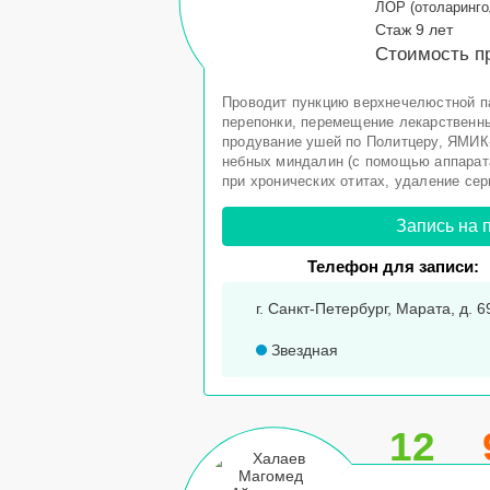
ЛОР (отоларинго
Стаж 9 лет
Стоимость п
Проводит пункцию верхнечелюстной па
перепонки, перемещение лекарственны
продувание ушей по Политцеру, ЯМИК
небных миндалин (с помощью аппарата
при хронических отитах, удаление сер
Запись на 
Телефон для записи:
г. Санкт-Петербург, Марата, д. 6
Звездная
12