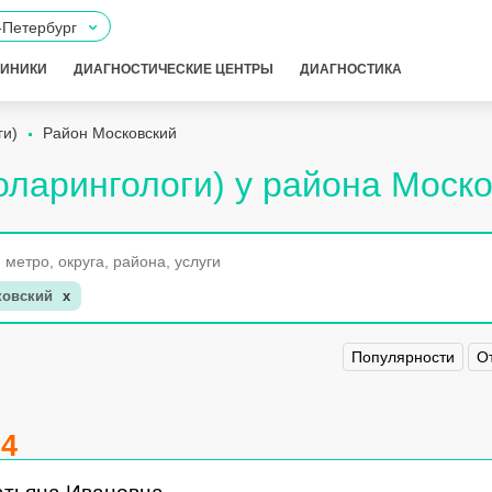
-Петербург
ЛИНИКИ
ДИАГНОСТИЧЕСКИЕ ЦЕНТРЫ
ДИАГНОСТИКА
ги)
Район Московский
оларингологи) у района Моск
ковский
x
Популярности
О
.4