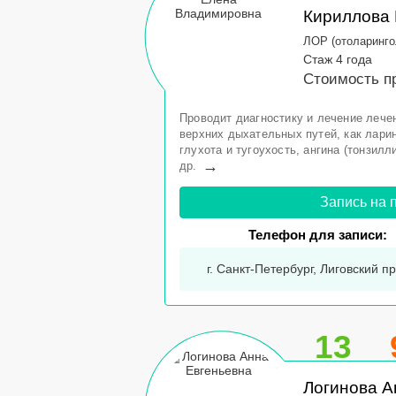
Кириллова
ЛОР (отоларинго
Стаж 4 года
Стоимость п
Проводит диагностику и лечение лече
верхних дыхательных путей, как ларинг
глухота и тугоухость, ангина (тонзилли
→
др.
Запись на 
Телефон для записи:
г. Санкт-Петербург, Лиговский пр-
13
Логинова А