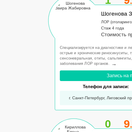
1
9
Шогенова 
ЛОР (отоларинго
Стаж 4 года
Стоимость п
Специализируется на диагностике и ле
острые и хронические риносинуситы, т
сенсоневральная, отиты, сальпингиты
→
заболевания ЛОР органов.
Запись на 
Телефон для записи:
г. Санкт-Петербург, Лиговский пр-
0
9